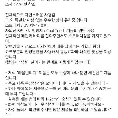
소재 : 상세컷 참조

전체적으로 자연스러운 사용감

그 외 특별한 이상 없는 우수한 상태 유지중 입니다

스트레치 / UV 차단 / 쿨링​

자외선 차단 / 비침방지 / Cool Touch 기능의 원단 사용

​입체적인 패턴과 바디를 잡아주면서도 스트래치성을 가지고 있으
며,

​앞여밈을 사선으로 디자인하여 배를 잡아주는 역할과 함께

​요크부분의 펀칭원단을 사용해서 통풍효과와 쾌적한 핏감을 제공
합니다

(촬영시 색상이 날아가는 관계로 어둡게 찍었습니다)​

- 저희 "라움빈티지" 제품은 모두 수량이 하나 뿐인 세컨핸드 제품
입니다 -

- 중고 제품 특성상 작은 오염이나 데미지가 있을 수 있습니다 -

- 하나 밖에 없는 제품으로 구매 전 미리 문의 주시거나 신중한 구
매 부탁 드립니다 -

- 실측은 재는 법에 따라 1~2cm의 오차가 있을 수 있습니다 -

- 화면 해상도에 따라 옷 색상이 다를 수 있으니 유의하세요 -

- 자주 들러서 확인해 주시면 많은 제품들 확인하실 수 있습니다 ^
^ -