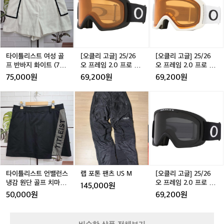
리
리
고
리
고
스
스
글]
스
글]
트
트
2
트
2
여
여
5/
여
5/
성
성
2
성
2
골
골
6
골
6
타이틀리스트 여성 골
[오클리 고글] 25/26
[오클리 고글] 25/26
프
프
오
프
오
프 반바지 화이트 (70
오 프레임 2.0 프로 L
오 프레임 2.0 프로 L
반
반
프
반
프
사이즈 / 27인치)
매트 블랙 / 퍼시몬 O
매트 화이트 / 퍼시몬
75,000원
69,200원
69,200원
바
바
레
바
레
O7124-01
OO7124-03
지
지
임
지
임
타
타
랩
타
랩
[오
화
화
2.
화
2.
이
이
포
이
포
클
이
이
0
이
0
틀
틀
톤
틀
톤
리
트
트
프
트
프
리
리
팬
리
팬
고
(7
(7
로
(7
로
(
스
스
츠
스
츠
글]
0
0
L
0
L
트
트
U
트
U
2
사
사
매
사
매
언
언
S
언
S
5/
이
이
트
이
트
밸
밸
M
밸
M
2
즈
즈
블
즈
화
런
런
런
6
타이틀리스트 언밸런스
랩 포톤 팬츠 US M
[오클리 고글] 25/26
/
/
랙
/
이
/
스
스
스
오
냉감 원단 골프 치마 스
오 프레임 2.0 프로 L
145,000원
2
2
/
2
트
2
냉
냉
냉
프
커트 (29인치)
매트 블랙 / 다크 그레
50,000원
69,200원
7
7
퍼
7
/
7
감
감
감
레
이 OO7124-02
인
인
시
인
퍼
원
원
원
임
치)
치)
몬
치)
시
단
단
단
2.