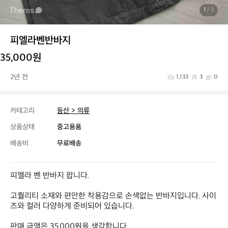
1
/ 3
피엘라벤반바지
35,000원
2년 전
1,133
3
0
카테고리
등산 > 의류
상품상태
중고용품
배송비
무료배송
피엘라 벤 반바지 팝니다.

고퀄리티 소재와 편안한 착용감으로 손색없는 반바지입니다. 사이
즈와 컬러 다양하게 준비되어 있습니다.

판매 금액은 35,000원을 생각합니다.
