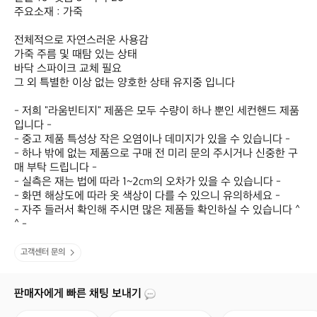
주요소재 : 가죽

전체적으로 자연스러운 사용감

가죽 주름 및 때탐 있는 상태

바닥 스파이크 교체 필요​​

그 외 특별한 이상 없는 양호한 상태 유지중 입니다

- 저희 "라움빈티지" 제품은 모두 수량이 하나 뿐인 세컨핸드 제품
입니다 -

- 중고 제품 특성상 작은 오염이나 데미지가 있을 수 있습니다 -

- 하나 밖에 없는 제품으로 구매 전 미리 문의 주시거나 신중한 구
매 부탁 드립니다 -

- 실측은 재는 법에 따라 1~2cm의 오차가 있을 수 있습니다 -

- 화면 해상도에 따라 옷 색상이 다를 수 있으니 유의하세요 -

- 자주 들러서 확인해 주시면 많은 제품들 확인하실 수 있습니다 ^
^ -
고객센터 문의
판매자에게 빠른 채팅 보내기
판
제
택