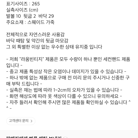
표기사이즈 : 265

실측사이즈 (cm)

발볼 10  뒷굽 2  바닥 29

주요소재 : 스웨이드 가죽

전체적으로 자연스러운 사용감

바닥 때탐 및 약간의 뒷굽 마모​감

그 외 특별한 이상 없는 우수한 상태 유지중 입니다

- 저희 "라움빈티지" 제품은 모두 수량이 하나 뿐인 세컨핸드 제품
입니다 -

- 중고 제품 특성상 작은 오염이나 데미지가 있을 수 있습니다 -

- 하나 밖에 없는 제품으로 구매 전 미리 문의 주시거나 신중한 구
매 부탁 드립니다 -

- 실측은 재는 법에 따라 1~2cm의 오차가 있을 수 있습니다 -

- 화면 해상도에 따라 옷 색상이 다를 수 있으니 유의하세요 -

- 자주 들러서 확인해 주시면 많은 제품들 확인하실 수 있습니다 ^
^ -
고객센터 문의