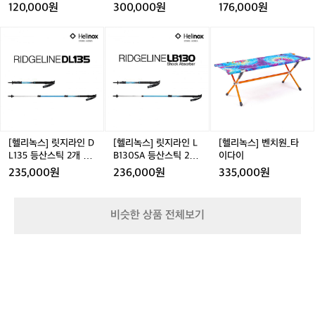
0
백
이
경량
120,000원
300,000원
176,000원
즌 새로 사는 대신, 하나의 웨어가 오랜 시간 당신의 기억
억”
이
 하나의 티타늄 접시, 하나의 플라이팬이
면
F
패
블
과 함께 머무르기를 바랍니다. 클래딘은 단순한 조리 도구
전
도
 캠핑의 시작과 끝, 식사와 여유의 경계를
라
X
킹/
블
를 넘어, 당신의 캠핑과 일상을 이어주는 ‘기억의 그릇’이
는
[헬
[헬
[헬
심
 됩니다. 불멍 옆의 물 끓이는 소리, 친구와 나누는 요리, 작
 
(2
 부드럽게 잇습니다.  Chapter 3. 캠핑을
야
랙
 
리
리
리
을
고 가볍지만 오래 기억될 식탁을 원한다면, 클래딘이 그 시
로
개)
전
 넘어 일상으로 클래딘은 단순히 아웃도어 
요
녹
녹
녹
벗
작이 되어줄 것입니다.
 
침
전용이 아니라, 당신의 일상 주방에도 어
더
스]
스]
스]
어
세
대/
책
릿
릿
벤
나
울릴 만큼 깔끔하고 세련된 디자인을 지향
i
초
과
지
지
치
텐
합니다. 거친 자연 속이든, 집 앞 베란다든
럽
경
 
라
라
원
트
 클래딘이라면 어떤 공간도 ‘자연스러운
시
비
량
인
인
_
아
이트
 식탁’으로 바꾸어 줍니다.  Chapter 4. 지

D
L
타
래
[헬리녹스] 릿지라인 D
[헬리녹스] 릿지라인 L
[헬리녹스] 벤치원_타
wa
속 가능한 가치 티타늄은 가볍고 오래가며 
 
L
B
이
 
에
L135 등산스틱 2개 세
B130SA 등산스틱 2개
이다이
들에
재활용 가능한 금속입니다. 클래딘은 이
돌
1
1
다
트 - 3단스틱/트레킹폴
세트 - 3단스틱/트레킹
서
235,000원
236,000원
335,000원
치
3
3
이
폴
 본질을 존중하며, 한 번의 소비가 오래도
마
티
온
5
0
주
록 의미 있도록 만드는 것을 목표로 합니
오
비
등
S
한
 
다.  매 시즌 새로 사는 대신, 하나의 웨어
지
비슷한 상품 전체보기
산
A
첫
 H
가 오랜 시간 당신의 기억과 함께 머무르
라
s.
스
등
공
기를 바랍니다. 클래딘은 단순한 조리 도
에
Vi
틱
산
기,
Gk
구를 넘어, 당신의 캠핑과 일상을 이어주
 
2
스
불
ap
개
틱
는 ‘기억의 그릇’이 됩니다. 불멍 옆의 물
의
멍
me
세
2
옆
2Q
 끓이는 소리, 친구와 나누는 요리, 작고 가
희
트
개
에
볍지만 오래 기억될 식탁을 원한다면, 클
니
-
세