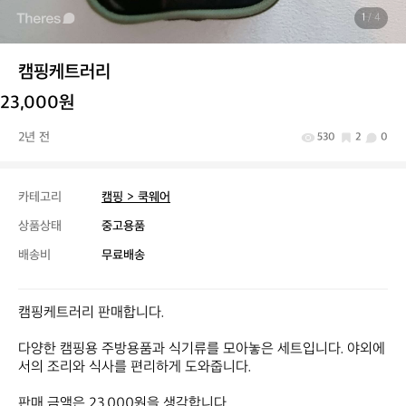
1
/ 4
캠핑케트러리
23,000원
2년 전
530
2
0
카테고리
캠핑 > 쿡웨어
상품상태
중고용품
배송비
무료배송
캠핑케트러리 판매합니다.

다양한 캠핑용 주방용품과 식기류를 모아놓은 세트입니다. 야외에
서의 조리와 식사를 편리하게 도와줍니다.

판매 금액은 23,000원을 생각합니다.
