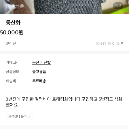
1
/ 3
등산화
50,000원
3년 전
691
0
0
카테고리
등산 > 신발
상품상태
중고용품
배송비
무료배송
3년전에 구입한 컬럼비아 트래킹화입니다 구입하고 5번정도 착화
했어요
고객센터 문의