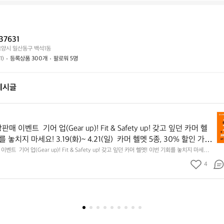
태
래
하
는
가
시
어
능
나
떤
할
요?
37631
가
까
고양시 일산동구 백석1동
요?
요?
1)
등록상품 300개
팔로워 5명
게시글
카
머
 이벤트  기어 업(Gear up)! Fit & Safety up! 갖고 잎던 카머 헬
헬
 놓치지 마세요! 3.19(화)~ 4.21(일)  카머 헬멧 5종, 30% 할인 가격 
멧
오래되고 파손된 구형 헬멧을 카머 헬멧으로 업그레이드!  카머 보상판
트  기어 업(Gear up)! Fit & Safety up! 갖고 잎던 카머 헬멧! 이번 기회를 놓치지 마세요!
보
21(일)  카머 헬멧 5종, 30% 할인 가격 구매 찬스! 오래되고 파손된 구형 헬멧을 카머 헬멧으로 업그
 전국 온/오프라인 자전거 샵 모두 진행 되오니, 가까운 자전거 샵 또는 
상
4
상판매 이벤트는, 전국 온/오프라인 자전거 샵 모두 진행 되오니, 가까운 자전거 샵 또는 온라인 몰
참여고고씽!!!  ✅ 벨리언트 헬멧 290,000 ▶️ 203,000 원 ✅ 아이
판
 ✅ 벨리언트 헬멧 290,000 ▶️ 203,000 원 ✅ 아이오스 헬멧 236,800 ▶️ 161,000 원 ✅
00 ▶️ 105,000 원 ✅ 프렌다 헬멧 456,000 ▶️ 105,000 원 ✅ 브리오 헬멧 95,000 ▶️ 6
매
,800 ▶️ 161,000 원 ✅ 피엔자 헬멧 450,000 ▶️ 105,000 원 ✅ 프
이
,000 ▶️ 105,000 원 ✅ 브리오 헬멧 95,000 ▶️ 66,500 원
벤
트
기