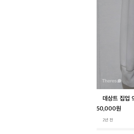
데상트 집업 9
50,000원
2년 전