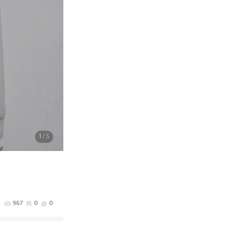
1
/ 5
967
0
0