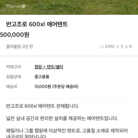
반고조로 600xl 에어텐트
500,000원
끌어올림 2년 전
2,052
3
0
카테고리
캠핑 > 텐트/쉘터
상품상태
중고용품
배송비
10,000원 (주문당 배송비)
반고조로 600xl 에어텐트 판매합니다.

넓은 실내 공간과 편리한 설치를 제공하는 에어텐트입니다. 

패밀리나 그룹 캠핑에 이상적인 텐트로, 고품질 소재로 제작되어 
내구성이 뛰어납니다.
