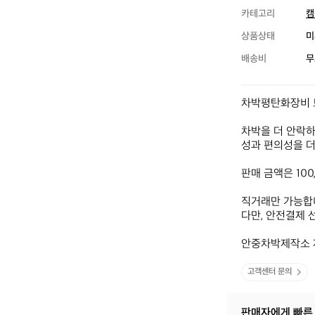
카테고리
캠
상품상태
미
배송비
무
차박평탄화장비 토
차박을 더 안락하
성과 편의성을 더
판매 금액은 100
직거래만 가능합니
다만, 안전결제 선
안중차박제작소 
고객센터 문의
판매자에게 빠른