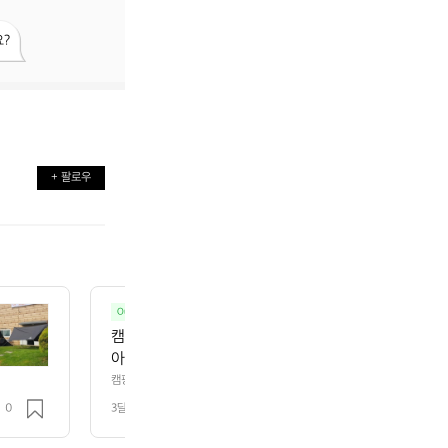
?
+ 팔로우
Ours magazine
캠핑
캠핑 장비 챙기다 아이스박스에서 막힌 적 있죠? 무겁고
아먹는 그거요.  포도박스 미니 EPP 아이스박스 24L
요. EPP 소재라 단단한데 엄청 가볍고, 한쪽 어깨에 
캠핑 장비 챙기다 아이스박스에서 막힌 적 있죠? 무겁고 부피 커서 트렁크 반
PP 아이스박스 24L, 실제로 써보니까 진짜 달라요. EPP 소재라 단단한데 엄
든요.  짐 들고 사이트 이동할 때 이게 얼마나 편한지 해본 사
0
3달 전
조회 144
자유로워지거든요.  짐 들고 사이트 이동할 때 이게 얼마나 편한지 해본 사람은 알잖아
 24L 용량이라 1박 2일 식재료랑 음료수 충분히 들어가고
 2일 식재료랑 음료수 충분히 들어가고, 무료배송에 59,500원. 경량 쿨러
 경량 쿨러 찾고 있었다면 지금 확인해보세요.