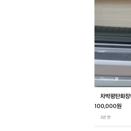
차박평탄화장
100,000원
2년 전