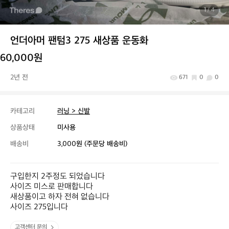
1
/ 4
언더아머 팬텀3 275 새상품 운동화
60,000원
2년 전
671
0
0
카테고리
러닝 > 신발
상품상태
미사용
배송비
3,000원 (주문당 배송비)
구입한지 2주정도 되었습니다 

사이즈 미스로 판매합니다 

새상품이고 하자 전혀 없습니다

사이즈 275입니다
고객센터 문의