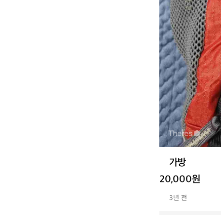
가방
20,000원
3년 전