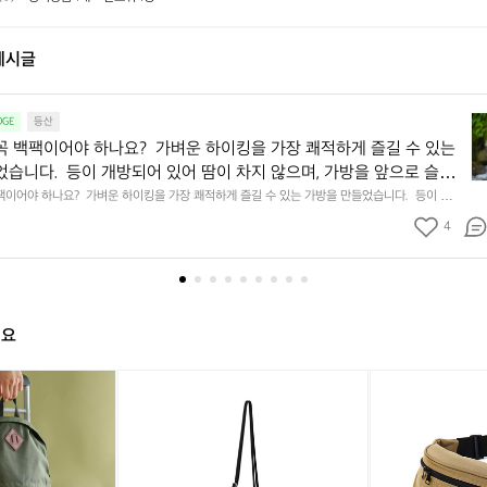
게시글
등
GE
등산
산
꼭 백팩이어야 하나요?  가벼운 하이킹을 가장 쾌적하게 즐길 수 있는
가
었습니다.  등이 개방되어 있어 땀이 차지 않으며, 가방을 앞으로 슬라
방
가면서 바로 물건을 꺼낼 수 있습니다.  이렇게 한쪽으로 매는 가방은 
팩이어야 하나요?  가벼운 하이킹을 가장 쾌적하게 즐길 수 있는 가방을 만들었습니다.  등이 개방
이
지 않으며, 가방을 앞으로 슬라이드하여 걸어가면서 바로 물건을 꺼낼 수 있습니다.  이렇게 한쪽
부담이 집중되기 마련입니다.  그 부담을 최소화하기 위해 탄탄한 충전
꼭
4
어깨 한쪽에 부담이 집중되기 마련입니다.  그 부담을 최소화하기 위해 탄탄한 충전재를 어깨 끈
에 넣었습니다. 장시간 하이킹에서도 안정적이고 편안하게 활동할 수
백
시간 하이킹에서도 안정적이고 편안하게 활동할 수 있습니다.
팩
이
어
야
해요
하
나
켈
켈
켈
켈
켈
요
티
티
티
티
티
가
데
킨
데
킨
패
벼
이
차
이
차
니
운
팩
쿠
팩
쿠
하
숄
숄