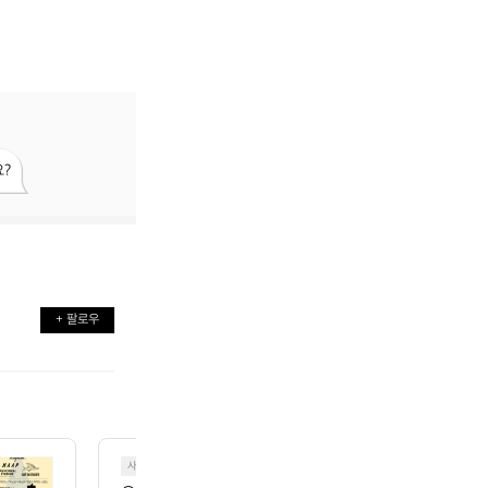
?
+ 팔로우
사이클링