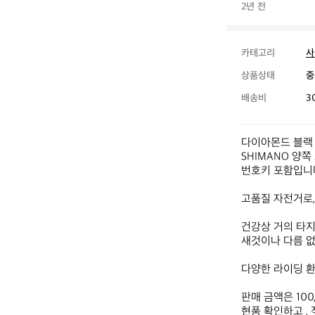
2년 전
카테고리
사
상품상태
중
배송비
3
다이아몬드 블랙 
SHIMANO 양
번호키 포함입니다
고품질 자전거로,
건강상 거의 타지
새것이나 다름 없
다양한 라이딩 환
판매 금액은 100
현품 확인하고 , 