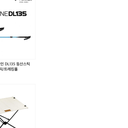
 많아 여행 내내 사람들이 입고 다니는 걸 많이 봤어요. 
과되어 있더라구요. 앱으로 바로 납부하며 “주차 표지판
•	견고한 하이킹 배낭 	•	방풍·방수 하드쉘
자”는 교훈을 얻었습니다.  ⸻  👟 와나카 중심가 
 가볍고 따뜻한 후드 패딩 조끼를 구매했고, 선물용 모자와 여행용 워셔백도 챙겼습
는 작지만 아웃도어 문화가 깊게 스며 있는 도시입니다
부드러운 메리노 울의 매력 베이스레이어 중심의 기능성 의류로 유명한 브랜드
어난 제품들이 많았습니다. 소재가 정말 부드러워 넥게이터 겸 비니로 쓸 수 
연스럽게 느껴져 걷는 것만으로도 여행 감성이 가득해요
너웨어를 구입했어요. 가볍지만 따뜻해 장거리 여행에도 딱 맞는 느낌이었습니다.
보다 Wools of Wānaka를 들렀지만, 소재가 다소 까
y Parks – Glendhu Bay 쇼핑을 마치고 와나카 호수 근처 캠핑장에 체
격적으로 뉴질랜드의 대표 아웃도어 브랜드들을 살펴보기 위
특유의 선선함, 잔잔한 물결 소리가 어우러져 하루를 아주 평화롭게 마무리할
매운맛 충전!🍗  뉴질랜드의 자연 속에서 온탕·맛집·아웃도어 쇼핑·캠핑까지 
ebreaker(아이스브레이커) 매장으로 향했습니다.  ⸻ 
 한국과 다르게 순수 자연 지형이 많아서인지 산악 자전거를 많이 타더라구요🚵  Ho
판 파타고니아 느낌 현지 기후에 맞춰 설계된 실용적 
ps.app.goo.gl/eCrck5oRHjfDrmdS9?g_st=ipc  Hampshire Holiday Par
p.goo.gl/UmbbSS36VmYMM2qX6?g_st=ipc
람들이 입고 다니는 걸 많이 봤어요
운 재킷 	•	견고한 하이킹 
인 DL135 등산스틱
방풍·방수 하드쉘  저는 한국 겨울용으로 가볍고 따뜻
스틱/트레킹폴
고, 선물용 모자와 여행용 워셔백도 챙겼습니다.  ⸻  🧊 
메리노 울의 매력 베이스레이어 중심의 기능성 의류로
건, 체온 조절 기능이 뛰어난 제품들이 많았습니다. 소
겸 비니로 쓸 수 있는 멀티 아이템 하나와 200gsm 
지만 따뜻해 장거리 여행에도 딱 맞는 느낌이었습니다.  ⸻ 
day Parks – Glendhu Bay 쇼핑을 마치고 와나카
니다. 드넓게 펼쳐진 호수와 초저녁 특유의 선선함, 잔
 하루를 아주 평화롭게 마무리할 수 있었습니다.  저
전!🍗  뉴질랜드의 자연 속에서 온탕·맛집·아웃도어 