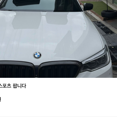
t스포츠 팝니다
원