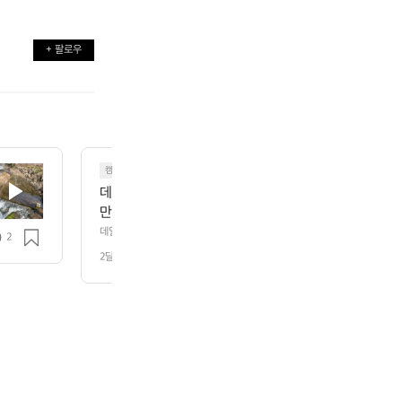
+ 팔로우
캠핑
데얼스의 새로운 마스코트인 저는 라쿠입니다. 오늘은 
만간 다양한 모습으로 찾아뵐께요 :)
데얼스의 새로운 마스코트인 저는 라쿠입니다. 오늘은 간단하게 인사만 드려
2
요 :)
2달 전
조회 80
️