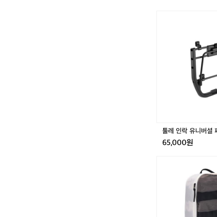
툴
레
인
락
유
니
버
셜
패
널
툴레 인락 유니버셜 
65,000원
툴
레
패
킹
큐
브
/