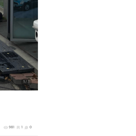
1
/ 3
981
1
0