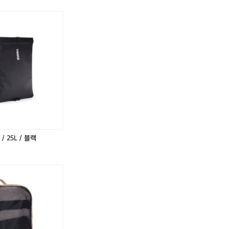
툴
툴
툴
툴
툴
레
레
레
레
레
인
인
캐
인
캐
락
락
즘
락
즘
유
어
빈
어
빈
니
댑
인
댑
인
버
터
락
터
락
셜
세
/
세
/
패
트
2
트
2
널
5
5
L
L
/
/
블
블
 25L / 블랙
랙
랙
툴
툴
툴
툴
툴
툴
레
레
레
레
레
레
패
패
패
패
패
패
킹
킹
킹
킹
킹
킹
큐
큐
큐
큐
큐
큐
브
브
브
브
브
브
/
/
/
/
/
/