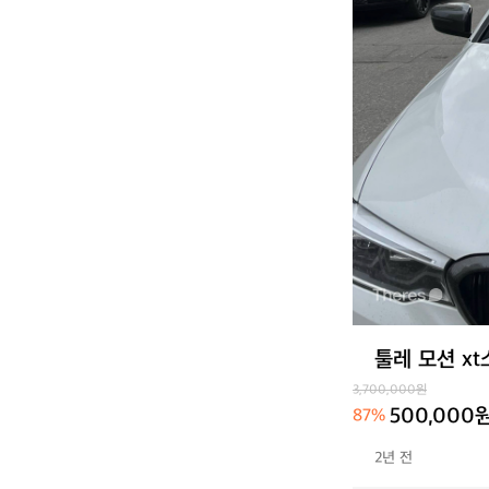
툴레 모션 x
3,700,000원
500,000
87%
2년 전