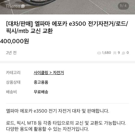
1
/ 4
[대차/판매] 엘파마 에포카 e3500 전기자전거/로드/
픽시/mtb 교신 교환
400,000원
2년 전
1,680
9
0
카테고리
사이클링 > 자전거
상품상태
중고용품
배송비
무료배송
엘파마 에포카 e3500 전기 자전거 대차 및 판매합니다.

로드, 픽시, MTB 등 각종 타입으로의 교신 및 교환도 가능합니다. 
다양한 용도에 활용할 수 있는 자전거입니다.
