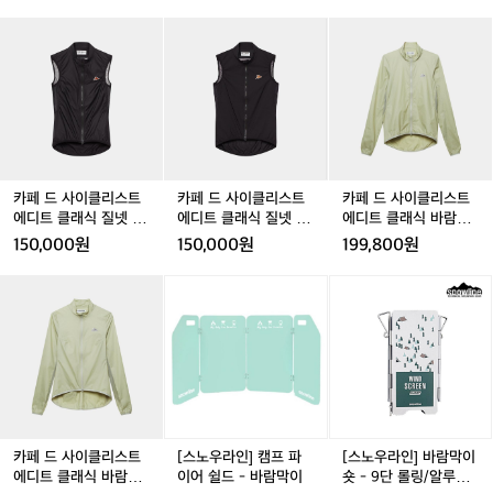
 수 있는 침낭이 실용적이고 가격도 저렴해요 ⛺️추천 - 네
 자충매트 추천! (에어매트는 공기 주입기
문
카
카
카
카
카
카
이쳐하이크 m400, 빈슨메시프 아이테르  4. 테이블 간편
자
가 따로 필요해요) ⛺️추천 - 고투 자충매
하게 접히고 가벼운 실용적인 알루미늄 재질 롤 테이블 추
페
페
페
페
페
페
를
천! 가로 90-120cm 사이 높이 조절되면 굳! ⛺️추천 - 코
트, 빈슨메시프 자충매트 3. 침낭 삼 계절
드
드
드
드
드
드
위
베아 와이드 롤 테이블 5. 의자 경량 체어 추천! 릴렉스체어
사
용 가성비 침낭 추천! 동계 캠핑은 난방제
사
사
사
사
사
는 밥 먹을 땐 불편할 수도 있어요 ⛺️추천- 카즈미 라이젠, 
한
이
이
이
이
이
이
품들과 함께 하기에 비싼 극동계용은 필수
몬테라 CVT2 S  6. 랜턴 감성도 감성이지만 안전상의 문
필
클
클
클
클
클
클
제로 꼭 필요한 용품! 가볍고 색 온도 선택 가능하면 굳! 메
가 아니예요 이불처럼 펼칠 수 있는 침낭
수
리
인과 서브 2개 이상 구비하면 좋아요 ⛺️추천 - 크레모아
리
리
리
리
리
이 실용적이고 가격도 저렴해요 ⛺️추천 -
8
 미니, 골제로 7. 버너 휴대가 편한 가볍고 강한 강염 버너
스
스
스
스
스
스
가
 네이쳐하이크 m400, 빈슨메시프 아이테
 추천! 바람막이까지 있으면 좋아요 ⛺️추천 - 코베아 캠프
트
트
트
트
트
트
카페 드 사이클리스트
카페 드 사이클리스트
카페 드 사이클리스트
원 8. 코펠 집에 있는 무거운 냄비 NO! 경량 코펠 추천! 냄
지
르  4. 테이블 간편하게 접히고 가벼운 실
에
에
에
에
에
에
에디트 클래식 질넷 바
에디트 클래식 질넷 바
에디트 클래식 바람막
비부터 후라이팬 모두 있으면 더 좋아요 ⛺️추천- 벨락 코
장
용적인 알루미늄 재질 롤 테이블 추천! 가
디
디
디
디
디
디
람막이 조끼 블랙 여성
람막이 조끼 블랙 남성
이 자켓 퍼들 남성
펠 추가 장비 추천🔥 -화로대 필수는 아니지만 불멍 때리
150,000원
150,000원
199,800원
비
트
트
트
트
트
트
고 싶다면?! 가볍고 수납 좋은 화로대 추천 ⛺️추천 - 알레
로 90-120cm 사이 높이 조절되면 굳! ⛺️
추
스카블랙 미니 화로  데얼스에서 캠핑에 입문을 해보세요
클
클
클
클
클
클
추천 - 코베아 와이드 롤 테이블 5. 의자
카
카
[스
카
[스
천
🏕️ 캠핑에 대해 궁금한 점이 있다면? 크루 기능으로 캠퍼
래
래
래
래
래
래
페
페
노
페
노
 경량 체어 추천! 릴렉스체어는 밥 먹을 땐 
들과 소통해 보세요🙌
🏕️
식
식
식
식
식
식
드
드
우
드
우
불편할 수도 있어요 ⛺️추천- 카즈미 라이
캠
질
질
질
질
질
바
사
사
라
사
라
젠, 몬테라 CVT2 S  6. 랜턴 감성도 감성이
핑
넷
넷
넷
넷
넷
람
이
이
인]
이
인]
지만 안전상의 문제로 꼭 필요한 용품! 가
입
바
바
바
바
바
막
클
클
캠
클
바
문
람
람
람
람
람
이
볍고 색 온도 선택 가능하면 굳! 메인과 서
리
리
프
리
람
시
막
막
막
막
막
자
브 2개 이상 구비하면 좋아요 ⛺️추천 - 크
스
스
파
스
막
새
이
이
이
이
이
켓
트
트
이
트
이
레모아 미니, 골제로 7. 버너 휴대가 편한
카페 드 사이클리스트
[스노우라인] 캠프 파
[스노우라인] 바람막이
재
조
조
조
조
조
퍼
에
에
어
에
숏
에디트 클래식 바람막
이어 쉴드 - 바람막이
숏 - 9단 롤링/알루미
 가볍고 강한 강염 버너 추천! 바람막이까
품
끼
끼
끼
끼
끼
들