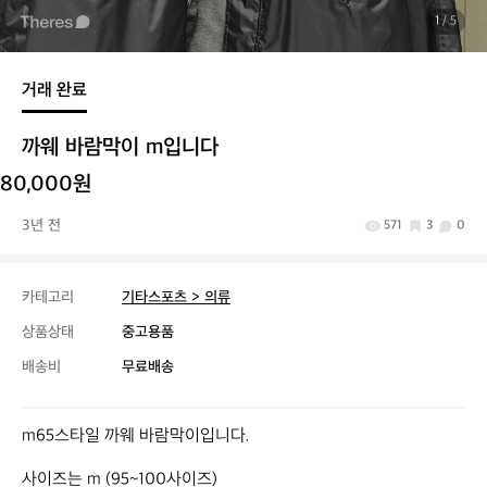
1
/ 5
거래 완료
까웨 바람막이 m입니다
80,000원
3년 전
571
3
0
카테고리
기타스포츠 > 의류
상품상태
중고용품
배송비
무료배송
m65스타일 까웨 바람막이입니다.

사이즈는 m (95~100사이즈)
