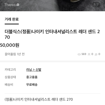
1
/ 7
거래 완료
더블식스(정품)나이키 인터내셔널리스트 레더 샌드 2
70
50,000원
끌어올림 1년 전
569
0
0
카테고리
러닝 > 신발
상품상태
중고용품
배송비
무료배송
(정품)나이키 인터내셔널리스트 레더 샌드 270
