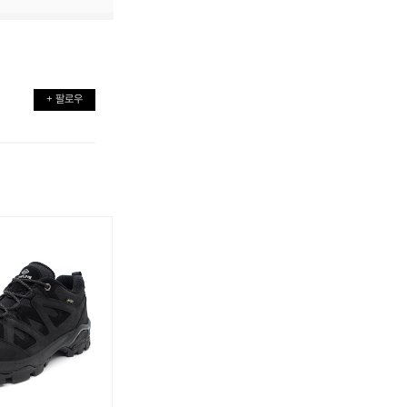
+ 팔로우
노
노
노
노
스
스
스
스
피
피
피
피
크
크
크
크
크
크
크
크
로
로
로
로
스
스
스
스
체
체
체
체
어
어
어
어
로
로
로
로
우
우
우
우