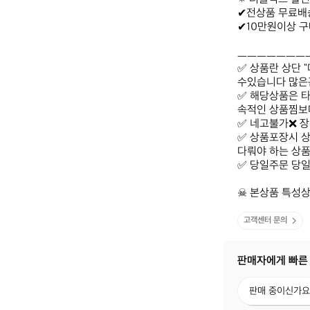
✔전상품 무료배송
✔10만원이상 구
ㅡㅡㅡㅡㅡㅡㅡ
✅ 상품란 상단 
수있습니다 많은관
✅ 해당상품은 
속적인 상품찜보
✅ 네고불가❌ 
✅ 상품포장시 
다뤄야 하는 상품
✅ 당일주문 당일
☠ 본상품 특성상
고객센터 문의
판매자에게 빠른
판
판매 중이신가요
매
중