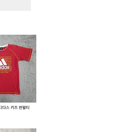
디다스 키즈 반팔티