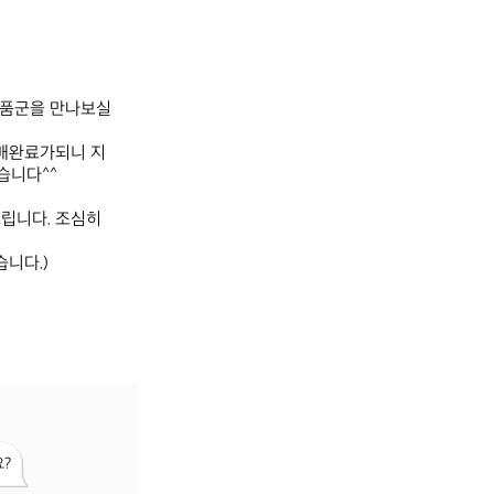
 상품군을 만나보실
판매완료가되니 지
니다^^

니다. 조심히 
다.)

?