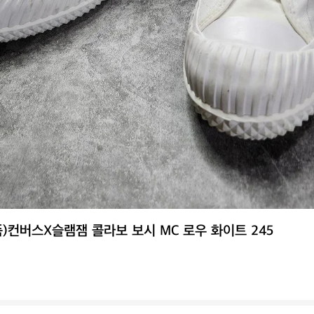
)컨버스X슬램잼 콜라보 보시 MC 로우 화이트 245