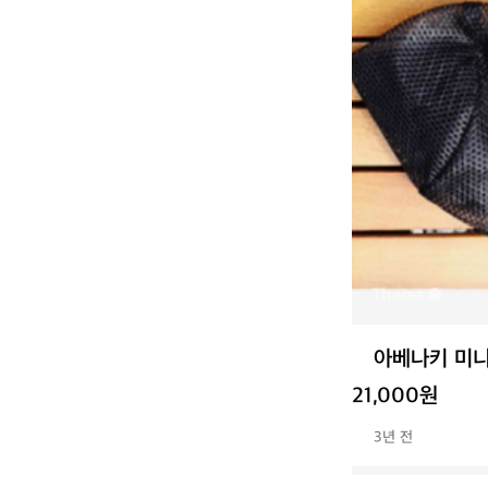
아베나키 미니
21,000원
3년 전