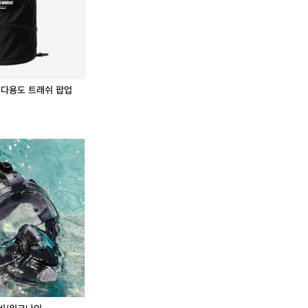
 다용도 트래쉬 팝업
래 완료