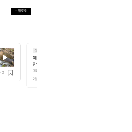
+ 팔로우
캠핑
데얼스의 새로운 마스코트인 저는 라쿠입니다. 오늘은 
만간 다양한 모습으로 찾아뵐께요 :)
데얼스의 새로운 마스코트인 저는 라쿠입니다. 오늘은 간단하게 인사만 드려
2
요 :)
2달 전
조회 80
️