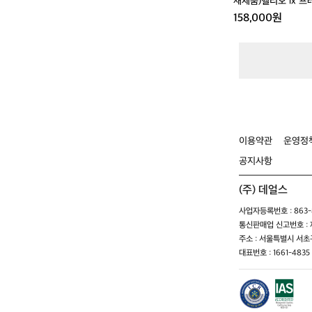
새제품)헬리오 lx 프
158,000원
이용약관
운영정
공지사항
(주) 데얼스
사업자등록번호 : 863-8
통신판매업 신고번호 : 제
주소 : 서울특별시 서초구
대표번호 : 1661-4835 