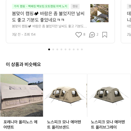
9
봄
1
가자 캠핑 - 백패킹.백보킹.오토캠핑.차박.노지
캠핑
맞
8
봄맞이 캠핑🏕️ 바람은 좀 불었지만 날씨
데
이
도 좋고 기분도 좋았네요ㅋㅋ
니
캠
만
봄맞이 캠핑🏕️ 바람은 좀 불었지만 날씨도 좋고 기분도 좋
데
핑
았네요ㅋㅋ
단
3달 전
조회 154
8
2
2
🏕️
요 
바
람
은
좀
불
이 상품과 비슷해요
었
지
포
포
노
포
노
노
만
레
레
스
레
스
스
날
니
니
피
니
피
피
씨
아
아
크
아
크
크
도
올
올
모
올
모
모
좋
리
리
나
리
나
나
고
노
노
에
노
에
에
기
스
스
어
스
어
어
분
에
에
텐
에
텐
텐
포레니아 올리노스 에
노스피크 모나 에어텐
노스피크 모나 에어텐
도
어
어
트
어
트
트
어텐트
트 올리브샌드
트 올리브그레이