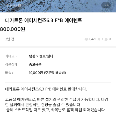
1
/ 6
데카트론 에어세컨즈6.3 F*B 에어텐트
800,000원
2년 전
1,421
2
0
카테고리
캠핑 > 텐트/쉘터
상품상태
중고용품
배송비
10,000원 (주문당 배송비)
데카트론 에어세컨즈6.3 F*B 에어텐트 판매합니다.

고품질 에어텐트로, 빠른 설치와 편리한 수납이 가능합니다. 다양
한 날씨에서 안정적인 캠핑을 즐길 수 있습니다.

 둘레 스커트작업 따로 했고, 화목난로 홀잭 작업 되어있습니다
