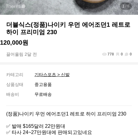
1
/ 8
더블식스(정품)나이키 우먼 에어조던1 레트로
하이 프리미엄 230
120,000원
끌어올림 2달 전
778
0
0
카테고리
기타스포츠 > 신발
상품상태
중고용품
배송비
무료배송
(정품)나이키 우먼 에어조던1 레트로 하이 프리미엄 230

✅ 발매 $165달러 22만원대

✅ 타사 24~27만원대에 판매되고있네요
