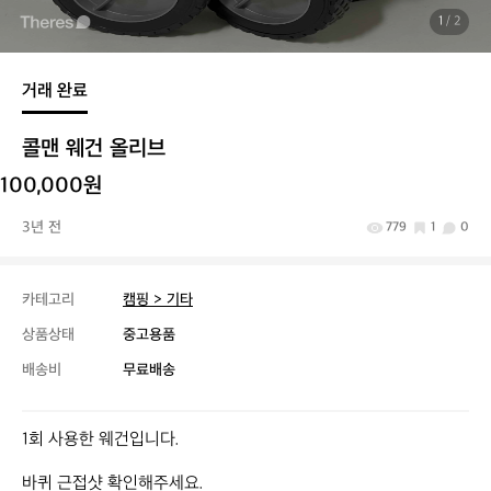
1
/ 2
거래 완료
콜맨 웨건 올리브
100,000원
3년 전
779
1
0
카테고리
캠핑 > 기타
상품상태
중고용품
배송비
무료배송
1회 사용한 웨건입니다.

바퀴 근접샷 확인해주세요.
