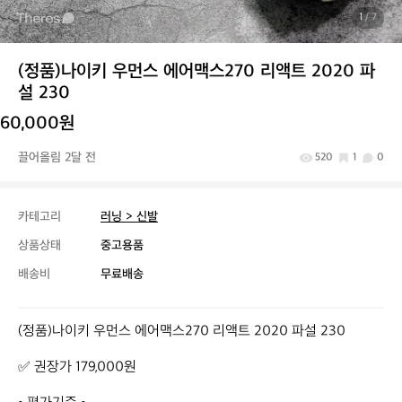
1
/ 7
(정품)나이키 우먼스 에어맥스270 리액트 2020 파
설 230
60,000원
끌어올림 2달 전
520
1
0
카테고리
러닝 > 신발
상품상태
중고용품
배송비
무료배송
(정품)나이키 우먼스 에어맥스270 리액트 2020 파설 230

✅ 권장가 179,000원
