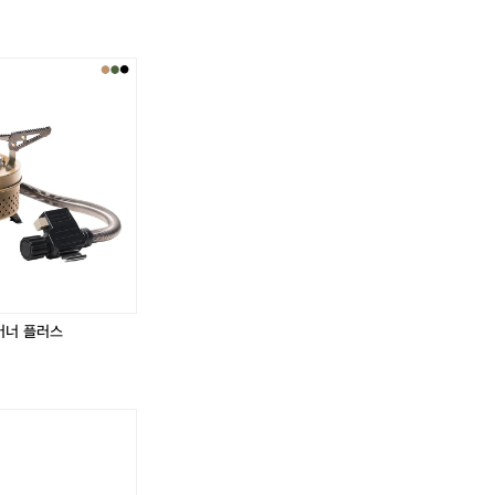
의 배낭만으로도 충분한 야외 경험을 만들 수 있도록 
함의 균형  벨락의 조리도구와 장비들은 스테인리스, 티타늄등 내구성 높은
 반복되는 열과 충격에도 안정적으로 사용할 수 있도록 설계되었으며, 필요한
 구성은 가볍게 떠나는 백패킹부터 주말의 캠핑, 친구
태’의 여유를 제공합니다.  벨락이 추구하는 것은 무겁고 화려한 장비가 아니라
에도 자연스럽게 어울립니다.  Chapter 2. 실용과 
지의 도구’입니다.  Chapter 3. 일상과 자연을 잇는 방식  벨락은 아웃도
와 장비들은 스테인리스, 티타늄등 내구성 높은 소재를
 있습니다. 출근 전 커피를 위한 티타늄 컵, 베란다에서 즐기는 가벼운 바비
 피크닉까지 장소와 목적에 구애받지 않는 활용도를 지니고 있습니다.  벨락
에서 반복되는 열과 충격에도 안정적으로 사용할 수 
는 장비가 아니라, 일상과 야외가 자연스럽게 이어지는 라이프스타일입니다.  C
 기능만을 정확하게 담아 ‘준비된 상태’의 여유를 제공
다  벨락이 말하는 미니멀리즘은 단순히 장비를 줄이는 것이 아닙니다. 불필
를 더하는 방식입니다.  버너 하나, 냄비 하나, 컵 하나로도 별빛 아래에서의 
은 무겁고 화려한 장비가 아니라 ‘어디서든 믿고 사용할
에서 보내는 저녁 시간이 특별해질 수 있습니다.  벨락은 그 순간들을 만드
니다.  Chapter 3. 일상과 자연을 잇는 방식  벨락은
식은 일상과 맞닿아 있습니다. 출근 전 커피를 위한 티
 가벼운 바비큐, 도시 속 공원에서 펼쳐지는 소소한 
받지 않는 활용도를 지니고 있습니다.  벨락이 제안하
는 장비가 아니라, 일상과 야외가 자연스럽게 이어지는 
ter 4. 짐을 줄이고 경험을 채우다  벨락이 말하는 
이는 것이 아닙니다. 불필요한 무게를 덜어내고 대신 
버너 플러스
니다.  버너 하나, 냄비 하나, 컵 하나로도 별빛 아래에서
 도시의 베란다에서 보내는 저녁 시간이 특별해질 수 있
을 만드는 가장 단순하고 확실한 도구입니다.
️