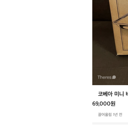
코베아 미니 
69,000원
끌어올림 1년 전