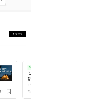
?
+ 팔로우
Ours magazine
캠핑
[Ours] 15 ; 벨락 BELLROCK, 캠핑 순간을 요리하
장의 별빛 사이. 그 경계를 한 번의 준비로 넘고자 한다면
벨락은 미국 애리조나의 작은 바위 지형에서 영감을 얻
[Ours] 15 ; 벨락 BELLROCK, 캠핑 순간을 요리하는 브랜드  도심의 출
의 준비로 넘고자 한다면, 그곳에 벨락이 있습니다.  벨락은 미국 애리조나의
고함과 실용성, 그리고 자연 속에서 느낀 자유로움의 
1
7달 전
조회 200
한 브랜드입니다. 견고함과 실용성, 그리고 자연 속에서 느낀 자유로움의 
프스타일에 맞게 재해석해 선보이고 있습니다.  Chapter
 맞게 재해석해 선보이고 있습니다.  Chapter 1. 하나의 준비로 시작되는 
 화로대, 워터저그, 버너 등 캠핑에 꼭 필요한 장비들을 간결하게 구성하고 
야외  벨락의 제품군은 프라이팬, 그리들, 화로대, 워터
아도 하나의 배낭만으로도 충분한 야외 경험을 만들 수 있도록 설계되었습니다
한 장비들을 간결하게 구성하고 있습니다. 복잡한 장비
 백패킹부터 주말의 캠핑, 친구들과의 피크닉까지 어떤 순간에도 자연스럽게 어울