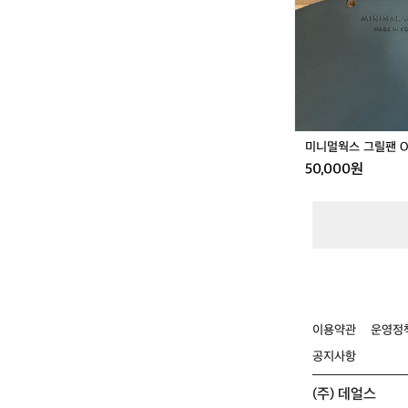
그
릴
팬
O
미니멀웍스 그릴팬 
50,000원
이용약관
운영정
공지사항
(주) 데얼스