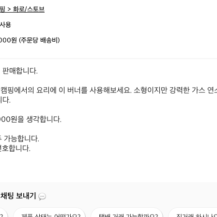
핑 > 화로/스토브
사용
,000원 (주문당 배송비)
 판매합니다.

캠핑에서의 요리에 이 버너를 사용해보세요. 소형이지만 강력한 가스 연
다.

000원을 생각합니다.

 가능합니다.

선호합니다.
 채팅 보내기
제
택
직