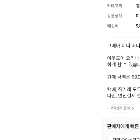
카테고리
캠
상품상태
미
배송비
5
코베아 미니 버너
아웃도어 요리나 
하게 할 수 있습니
판매 금액은 69,
택배, 직거래 모두
다만, 안전결제 
고객센터 문의
판매자에게 빠른
판