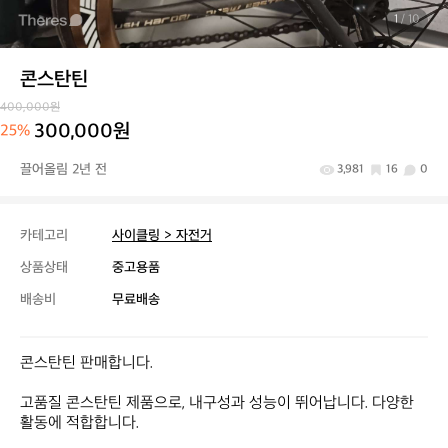
1
/ 10
콘스탄틴
400,000원
300,000원
25%
끌어올림 2년 전
3,981
16
0
카테고리
사이클링 > 자전거
상품상태
중고용품
배송비
무료배송
콘스탄틴 판매합니다.

고품질 콘스탄틴 제품으로, 내구성과 성능이 뛰어납니다. 다양한 
활동에 적합합니다.
