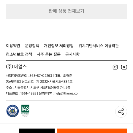
요!!
판매 상품 전체보기
이용약관
운영정책
개인정보 처리방침
위치기반서비스 이용약관
청소년보호 정책
자주 묻는 질문
공지사항
(주) 데얼스
사업자등록번호 : 863-87-02263 | 대표 : 최혁준
통신판매업 신고번호 : 제 2022-서울서초-1384호
주소 : 서울특별시 서초구 서초대로46길 74, 5층
대표번호 : 1661-4835 | 문의/제휴 : help@theres.co