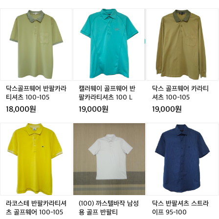
한 감촉이 유지되었습니다.  입어보지 않은 분들께 와닿게
 
기 시작했습니다. 땀이 식으면 차갑게 몸
고
 
닥
닥
캘
닥
캘
닥
 설명하자면, 마치 '제2의 피부'같았습니다.  그 이후 장기
내 
봐
에 닿는 순간도 있었습니다.  ❷ 100% 메
기
간 이어지는 산행에는 망설임 없이 메리노 울 티셔츠만을
 
스
스
러
스
러
스
도
 챙기게 되었습니다.  여러분께도 이 촉감을 꼭 경험하게
침
리노 울 반팔티 마치 티셔츠가 호흡을 하
경
골
골
웨
골
웨
골
무
 하고 싶었습니다. 메리노 울의 장점을 극대화한 티셔츠를
년 
프
듯 습기를 배출했습니다. 체온을 따스하게 
프
이
프
이
프
 
 만들기 위해서, 다양한 회사의 원단을 테스트했습니다. 
울
방
웨
웨
골
웨
골
웨
감싸 안아주는 다정함까지 느껴졌습니다.
 
 반년에 걸쳐 시제품을 만들고, 직접 입어보고, 세탁을 하
암
할
어
어
프
어
프
어
며 원단의 변형을 관찰했습니다.  그리하여 REDA ACTIVE
입 
 냄새가 배지 않고, 장기간 보송보송한 감
난
정
반
사의 원단을 최종 선택하였습니다. 메리노 울 본연의 보온
반
웨
반
웨
카
0원
촉이 유지되었습니다.  입어보지 않은 분
의
도
성•통기성•향균성은 가득 발휘하면서도, 세탁을 반복했을
원
팔
팔
어
팔
어
라
로,
들께 와닿게 설명하자면, 마치 '제2의 피
바
 때 발생하는 옷감의 수축과 변형은 최소화되었습니다.
 앱
카
카
반
카
반
티
닥스골프웨어 반팔카라
캘러웨이 골프웨어 반
닥스 골프웨어 카라티
매
애
부'같았습니다.  그 이후 장기간 이어지는
 
라
라
팔
라
팔
셔
티셔츠 100-105
팔카라티셔츠 100 L
셔츠 100-105
일
 산행에는 망설임 없이 메리노 울 티셔츠
 
티
티
카
티
카
츠
18,000원
19,000원
19,000원
같
셔
셔
라
셔
라
1
만을 챙기게 되었습니다.  여러분께도 이
모
이
츠
츠
티
츠
티
0
 촉감을 꼭 경험하게 하고 싶었습니다. 메
보
라
라
(1
라
(1
닥
(
입
1
1
셔
1
셔
0
1
코
코
0
코
0
스
리노 울의 장점을 극대화한 티셔츠를 만들
장
는
0
0
츠
0
츠
-
스
스
0)
스
0)
반
제
기 위해서, 다양한 회사의 원단을 테스트
동
0
0
1
0
1
1
테
테
까
테
까
팔
품
했습니다.  반년에 걸쳐 시제품을 만들고,
암
-
-
0
-
0
0
-
반
반
스
반
스
셔
입
 직접 입어보고, 세탁을 하며 원단의 변형
→
1
1
0
1
0
5
1
팔
팔
텔
팔
텔
츠
니
0
0
L
0
L
을 관찰했습니다.  그리하여 REDA ACTIV
0
카
카
바
카
바
스
다.
5
5
5
5
E사의 원단을 최종 선택하였습니다. 메리
6
라
라
작
라
작
트
2
티
티
남
티
남
라
노 울 본연의 보온성•통기성•향균성은 가
0
라코스테 반팔카라티셔
(100) 까스텔바작 남성
닥스 반팔셔츠 스트라
0
셔
셔
성
셔
성
이
츠 골프웨어 100-105
용 골프 반팔티
이프 95-100
득 발휘하면서도, 세탁을 반복했을 때 발
1
 