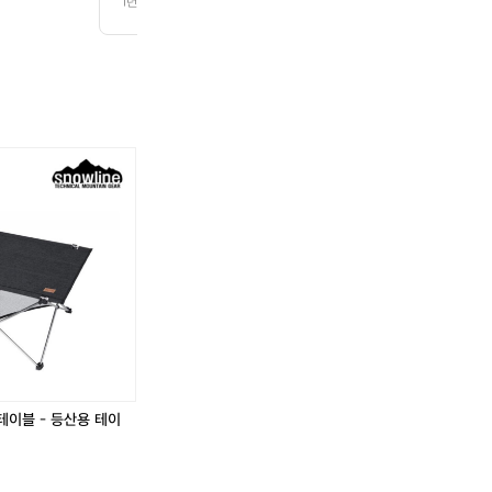
1년 전
조회 84
로운 트레킹 코스가 마련되어 있어 캠핑과 자연 탐험을 동시에 즐기기에 제
은 여름이면 해바라기 필드의 황홀한 풍경을 감상하며 인생 사진을 남길 수 
접어들면 다채로운 단풍이 물들여져 캠핑장 주변 경관은 그 어느 때보다 빼
 그늘이 드리워진 숲 속 테라스에서 든든한 아침을 맞이하고, 푸른 하늘 아래
라기캠핑장은 가족 단위, 친구들과의 소중한 추억을 만들기 위한 최고의 선택
★
 테이블 - 등산용 테이