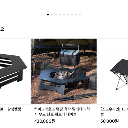
으로도 충분한 야외 경험을 만들 수 있도록 설계되었습니다.  이 단순한 구성은 가볍게 떠나는
락
간결하게 구성하고 있습니다. 복잡한 장비를 많이 챙기지 않아도 하나
 캠핑, 친구들과의 피크닉까지 어떤 순간에도 자연스럽게 어울립니다.  Chapter 2. 실용과 견고
B
도 충분한 야외 경험을 만들 수 있도록 설계되었습니다.  이 단순한
 조리도구와 장비들은 스테인리스, 티타늄등 내구성 높은 소재를 기반으로 제작됩니다. 야외에서
E
격에도 안정적으로 사용할 수 있도록 설계되었으며, 필요한 기능만을 정확하게 담아 ‘준비된 상
게 떠나는 백패킹부터 주말의 캠핑, 친구들과의 피크닉까지 어떤 순간
L
합니다.  벨락이 추구하는 것은 무겁고 화려한 장비가 아니라 ‘어디서든 믿고 사용할 수 있는 한 가
 어울립니다.  Chapter 2. 실용과 견고함의 균형  벨락의 조리도구
L
 Chapter 3. 일상과 자연을 잇는 방식  벨락은 아웃도어 장비이지만, 사용 방식은 일상과 맞닿아
해요
스테인리스, 티타늄등 내구성 높은 소재를 기반으로 제작됩니다. 야외
전 커피를 위한 티타늄 컵, 베란다에서 즐기는 가벼운 바비큐, 도시 속 공원에서 펼쳐지는 소소한
R
 목적에 구애받지 않는 활용도를 지니고 있습니다.  벨락이 제안하는 것은 자연을 특별하게 만드
 열과 충격에도 안정적으로 사용할 수 있도록 설계되었으며, 필요한
O
 일상과 야외가 자연스럽게 이어지는 라이프스타일입니다.  Chapter 4. 짐을 줄이고 경험을 채우
하
[스
C
확하게 담아 ‘준비된 상태’의 여유를 제공합니다.  벨락이 추구하는 것
 미니멀리즘은 단순히 장비를 줄이는 것이 아닙니다. 불필요한 무게를 덜어내고 대신 경험과 여유
이
노
K,
.  버너 하나, 냄비 하나, 컵 하나로도 별빛 아래에서의 식사, 숲속의 커피 한 잔, 도시의 베란다
려한 장비가 아니라 ‘어디서든 믿고 사용할 수 있는 한 가지의 도구’입
그
우
캠
시간이 특별해질 수 있습니다.  벨락은 그 순간들을 만드는 가장 단순하고 확실한 도구입니다.
pter 3. 일상과 자연을 잇는 방식  벨락은 아웃도어 장비이지만, 사용 방
라
라
핑
맞닿아 있습니다. 출근 전 커피를 위한 티타늄 컵, 베란다에서 즐기는
운
인]
순
큐, 도시 속 공원에서 펼쳐지는 소소한 피크닉까지 장소와 목적에 구애
즈
T
간
캠
3
용도를 지니고 있습니다.  벨락이 제안하는 것은 자연을 특별하게 만드
을
핑
테
요
니라, 일상과 야외가 자연스럽게 이어지는 라이프스타일입니다.  Chap
육
이
리
짐을 줄이고 경험을 채우다  벨락이 말하는 미니멀리즘은 단순히 장비를 줄
각
블
하
닙니다. 불필요한 무게를 덜어내고 대신 경험과 여유를 더하는 방식입
밀
-
는
하나, 냄비 하나, 컵 하나로도 별빛 아래에서의 식사, 숲속의 커피 한 잔,
리
등
브
다에서 보내는 저녁 시간이 특별해질 수 있습니다.  벨락은 그 순간들
터
산
랜
블 - 감성캠핑
하이그라운즈 캠핑 육각 밀리터리 헥
[스노우라인] T3
리
용
장 단순하고 확실한 도구입니다.
드
사 우드 난로 화로대 테이블
블
헥
테
도
430,000원
50,000원
사
이
심