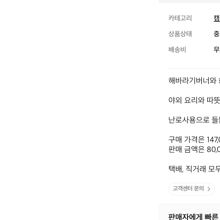
카테고리
캠
상품상태
중
배송비
무
해바라기버너와 화
야외 요리와 따뜻
난로사용으로 들뜸
구매 가격은 147
판매 금액은 80,
택배, 직거래 모
고객센터 문의
판매자에게 빠른