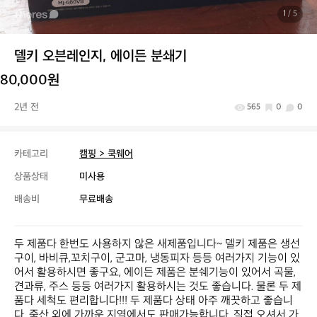
1
/ 5
델키 오븐레인지, 에이든 분쇄기
80,000원
2년 전
565
0
0
카테고리
캠핑 > 쿡웨어
상품상태
미사용
배송비
무료배송
두 제품다 한번도 사용하지 않은 새제품입니다~ 델키 제품은 생선
구이, 바비큐,꼬치구이, 군고마, 냉동피자 등등 여러가지 기능이 있
어서 활용하시면 좋구요, 에이든 제품은 분쉐기능이 있어서 곡물, 
견과류, 주스 등등 여러가지 활용하시는 것도 좋습니다. 물론 두 제
품다 세척도 편리합니다!!! 두 제품다 상태 아주 깨끗하고 좋습니
다. 죽산 외에 가까운 지역에서도 판매가능합니다. 직접 오셔서 가