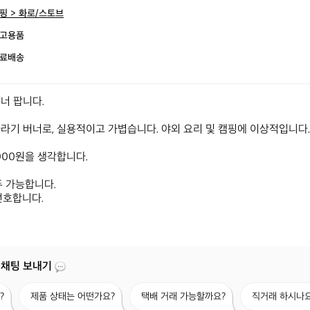
핑 > 화로/스토브
고용품
료배송
너 팝니다.

라기 버너로, 실용적이고 가볍습니다. 야외 요리 및 캠핑에 이상적입니다.

000원을 생각합니다.

 가능합니다.

선호합니다.
 채팅 보내기
제
택
직
?
제품 상태는 어떤가요?
택배 거래 가능할까요?
직거래 하시나요
품
배
거