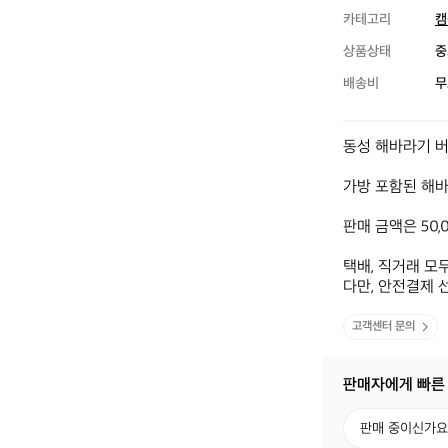
카테고리
캠
상품상태
중
배송비
무
동성 해바라기 버
가방 포함된 해바
판매 금액은 50,
택배, 직거래 모두
다만, 안전결제 
고객센터 문의
판매자에게 빠른
판
판매 중이신가요
매