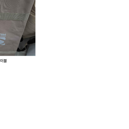
테이블
,