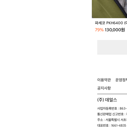
0
(아
이
보
파세코 PKH6400 
리/
79%
130,000원
검
정)
이용약관
운영정
공지사항
(주) 데얼스
사업자등록번호 : 863-8
통신판매업 신고번호 : 제
주소 : 서울특별시 서초구
대표번호 : 1661-4835 