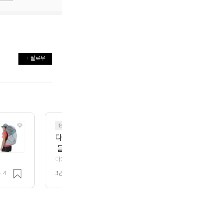
+ 팔로우
캠핑
다이소 가성비 캠핑 용품 추천  '다이소에 캠핑 가성비 
 들어보신 적이 있으신가요👀 캠핑 용품은 가격이 비
 저렴한 가격에 실용적인 용품들이 판매되고 있다고 하
다이소 가성비 캠핑 용품 추천  '다이소에 캠핑 가성비 용품 많다던데?' 라는
용품은 가격이 비싸 부담이 되는데 다이소에선 저렴한 가격에 실용적인 용품
지 고민이 된다면 참고하여 구매해 보세요🙌 📷용품 
4
3년 전
조회 2.9k
품을 사야 할지 고민이 된다면 참고하여 구매해 보세요🙌 📷용품 사진/가격
으로 넘기면 확인 가능합니다!!! 📍휴지걸이 브라운 색
능합니다!!! 📍휴지걸이 브라운 색 가죽 느낌 재질의 휴지 걸이입니다 후크
하기 편리해요 📍접이식 스툴 90kg까지 하중을 견딜 수 있는 편리한 접이
입니다 후크 고리가 포함되어 있어서 걸어놓고 사용하
 비하여 저렴해요 워터 저그 스탠드 및 bbq 체어로 다양하게 사용 가능해요 
 90kg까지 하중을 견딜 수 있는 편리한 접이식 스툴입
가스 두 개가 딱 들어가는 사이즈의 가방입니다 브라운/카키 두 가지 색이 있
에 비하여 저렴해요 워터 저그 스탠드 및 bbq 체어로 
하는 게 편리합니다 📍2way 랜턴 스탠드 블랙/ 폴대 사이즈 92 x 1.2c