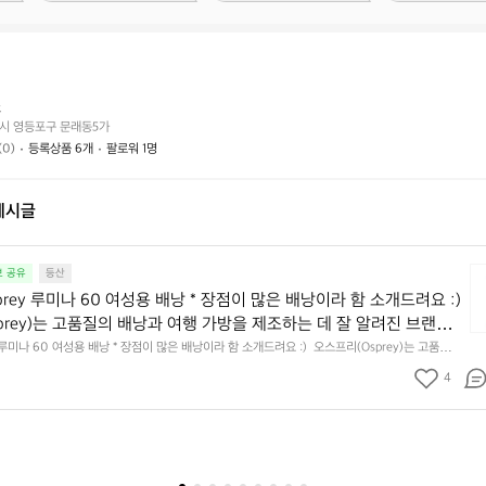
상
거
래
태
래
하
는
가
시
어
능
나
떤
할
요?
쓰
가
까
시 영등포구 문래동5가
요?
요?
(0)
등록상품 6개
팔로워 1명
게시글
오
보 공유
등산
스
rey 루미나 60 여성용 배낭 * 장점이 많은 배낭이라 함 소개드려요 :)  
프
prey)는 고품질의 배낭과 여행 가방을 제조하는 데 잘 알려진 브랜드
리
제품은 하이킹, 백패킹, 여행 등 다양한 야외 활동에 이상적입니다. 오스
 루미나 60 여성용 배낭 * 장점이 많은 배낭이라 함 소개드려요 :)  오스프리(Osprey)는 고품질의 
O
 제조하는 데 잘 알려진 브랜드로, 그들의 제품은 하이킹, 백패킹, 여행 등 다양한 야외 활동에
0(Lumina 60) 리터 배낭은 특히 여성용으로 디자인된 초경량 백패
s
4
스프리 루미나 60(Lumina 60) 리터 배낭은 특히 여성용으로 디자인된 초경량 백패킹 배낭입니
 오스프리 루미나 60의 주요 특징: 1. 초경량 디자인: 루미나 60은
p
 60의 주요 특징: 1. 초경량 디자인: 루미나 60은 특히 긴 여행이나 멀티 데이 하이킹을 위해
를 위해 초경량 소재와 프레임을 사용하여 제작되었습니다. 배낭 자체의 무게를 최소화하여, 사용
r
행이나 멀티 데이 하이킹을 위해 설계되었으며, 이를 위해 초경량 소재
 필수품을 싣고도 편안하게 이동할 수 있도록 합니다.  2. 여성 특화 디자인: 루미나 60은 여성
e
사용하여 제작되었습니다. 배낭 자체의 무게를 최소화하여, 사용자가
계되었습니다. 어깨끈과 허리 벨트는 여성의 몸에 더 잘 맞도록 조정될 수 있으며, 이로 인해 장시
y
비와 필수품을 싣고도 편안하게 이동할 수 있도록 합니다.  2. 여성 특화
을 제공합니다.  내구성과 통기성: 고품질의 나일론 소재 사용으로 내구성이 뛰어나며, 등판 부
루