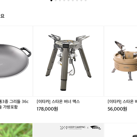
은 메쉬 소재를 사용하여 장시간 착용해도 쾌적함을 유지할 수 있습니다.  3. 조절 가능한 핏: 오
미나 60은 여성의 체형에 맞춰 설계되었습니다. 어깨끈과 허리 벨트는
미
자신의 체형에 딱 맞는 핏을 조절할 수 있도록 다양한 조절 포인트를 배낭에 포함시켰습니다. 이
 더 잘 맞도록 조정될 수 있으며, 이로 인해 장시간 착용에도 편안함을
나
정성과 편안함을 높일 수 있습니다.  실용적인 수납 공간: 다양한 크기의 포켓과 수납 공간이 마련
  내구성과 통기성: 고품질의 나일론 소재 사용으로 내구성이 뛰어나
 물품을 체계적으로 정리할 수 있습니다. 상단 리드, 측면 스트레치 포켓, 그리고 수면 가방 컴파
6
해요
 편의를 고려한 디자인이 특징입니다.  4.내수성: 비나 습기에 강한 소재와 함께, 필요시 사용할
분에는 통기성이 좋은 메쉬 소재를 사용하여 장시간 착용해도 쾌적함을
0
가 포함되어 있어 악천후 속에서도 내용물을 보호할 수 있습니다.  끝 😀
여
습니다.  3. 조절 가능한 핏: 오스프리는 사용자가 자신의 체형에 딱
클
[이
클
[이
성
래
타
래
타
조절할 수 있도록 다양한 조절 포인트를 배낭에 포함시켰습니다. 이를
용
딘
카]
딘
카]
 안정성과 편안함을 높일 수 있습니다.  실용적인 수납 공간: 다양한 크
배
리
스
리
스
수납 공간이 마련되어 있어, 필요한 물품을 체계적으로 정리할 수 있습
낭
얼
타
얼
타
리드, 측면 스트레치 포켓, 그리고 수면 가방 컴파트먼트 등 사용자의 편
*
티
온
티
온
디자인이 특징입니다.  4.내수성: 비나 습기에 강한 소재와 함께, 필요
장
타
버
타
버
점
 있는 비 커버가 포함되어 있어 악천후 속에서도 내용물을 보호할 수
늄
너
늄
너
이
통
맥
통
플
 😀
많
3
스
3
러
은
중
중
스
배
그
그
낭
리
리
3중 그리들 36c
[이타카] 스타온 버너 맥스
[이타카] 스타온 
이
들
들
들 가방포함
라
178,000원
56,000원
3
3
함
6
6
소
c
c
[K
벨
개
m
m
E
락
드
단
단