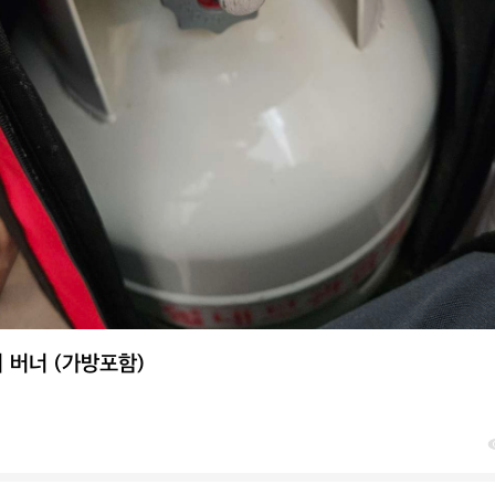
 버너 (가방포함)