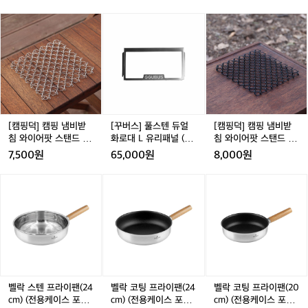
천
 있는 편리한 접이식 스툴입니다 타사 용품 8000원 대에
집
 브라운 색 가죽 느낌 재질의 휴지 걸이입
변
'다
 비하여 저렴해요 워터 저그 스탠드 및 bbq 체어로 다양하
 
[캠
[캠
[꾸
[캠
[캠
니다 후크 고리가 포함되어 있어서 걸어놓
타
게 사용 가능해요 📍캠핑 이소가스 손잡이 가방 큰 이소가
은
이
핑
핑
버
핑
핑
스 두 개가 딱 들어가는 사이즈의 가방입니다 브라운/카키
 횟
고 사용하기 편리해요 📍접이식 스툴 90k
소
께
덕]
덕]
스]
덕]
덕]
덕
 두 가지 색이 있고, 이소가스 외 여러 가지 용품을 수납하
*
에
g까지 하중을 견딜 수 있는 편리한 접이식 
 
는 게 편리합니다 📍2way 랜턴 스탠드 블랙/ 폴대 사이즈 
은
캠
캠
풀
캠
캠
캠
92 x 1.2cm이고 보관용 파우치도 포함되어 있어요! 바닥
도 
스툴입니다 타사 용품 8000원 대에 비하
에
핑
핑
스
핑
핑
핑
 또는 테이블에서 사용 가능합니다. 📍손잡이 원형 볼 3개
가
냄
여 저렴해요 워터 저그 스탠드 및 bbq 체
냄
텐
냄
냄
로
입 약 14.2cm pp 소재의 가벼운 원형 볼 입니다 120도까
자
가
비
비
듀
비
비
어로 다양하게 사용 가능해요 📍캠핑 이
 
지 견딜 수 있고, 무엇보다도 전자렌지 사용이 가능하다 하
 
성
받
받
얼
받
받
네요! 특히 손잡이가 있어서 편리해요 📍타월 걸이 카라비
 
소가스 손잡이 가방 큰 이소가스 두 개가
 
비
침
너 블루 그린 두 컬러가 있고 9cm예요 수건을 어디든지 걸
침
화
침
침
 
[캠핑덕] 캠핑 냄비받
[꾸버스] 풀스텐 듀얼
[캠핑덕] 캠핑 냄비받
 딱 들어가는 사이즈의 가방입니다 브라
(
용
어놓고 편하게 쓸 수 있어요 📍타프 웨빙 스트랩 베이지와
 
와
와
로
와
와
침 와이어팟 스탠드 L
화로대 L 유리패널 (전
침 와이어팟 스탠드 L
품
운/카키 두 가지 색이 있고, 이소가스 외
-
 와인 컬러 두 가지 입니다 최대 길이 4m에 280cm 메인
워
이
이
대
이
이
실버 파우치 포함
용 파우치 포함)
블랙 파우치 포함
7,500원
65,000원
8,000원
 폴대에 적합한 스트랩입니다 📍메쉬 바스켓 지름 33cm
많
 
 여러 가지 용품을 수납하는 게 편리합니
에
어
어
L
어
어
 높이 29cm의 양쪽에 손잡이가 있는 용품이예요 상단에
우
다
다 📍2way 랜턴 스탠드 블랙/ 폴대 사이
부
팟
팟
유
팟
팟
 지퍼로 열고 닫을 수도 있습니다 메쉬가 설거지 후 건조망
 
벨
벨
벨
던
스
스
리
스
스
으로 사용할 수 있어서 좋아요 🙋‍♀️자세한 용품 정보가 궁금
(⭐️
즈 92 x 1.2cm이고 보관용 파우치도 포함
무
락
락
락
데?'
하다면? 👉 https://theres.page.link/spdS
탠
탠
패
탠
탠
되어 있어요! 바닥 또는 테이블에서 사용
 
스
코
코
라
드
드
널
드
드
텐
팅
팅
 가능합니다. 📍손잡이 원형 볼 3개입 약 1
이
는
L
L
(전
L
L
L
프
프
프
말
4.2cm pp 소재의 가벼운 원형 볼 입니다
자
실
실
용
실
블
라
라
라
을
 120도까지 견딜 수 있고, 무엇보다도 전
후
버
버
파
버
랙
이
이
이
들
자렌지 사용이 가능하다 하네요! 특히 손
비
파
파
우
파
파
팬
팬
팬
어
우
우
치
우
우
잡이가 있어서 편리해요 📍타월 걸이 카
 
(2
(2
(2
벨락 스텐 프라이팬(24
벨락 코팅 프라이팬(24
벨락 코팅 프라이팬(20
보
치
치
포
치
치
라비너 블루 그린 두 컬러가 있고 9cm예
저
4
4
0
cm) (전용케이스 포함)
cm) (전용케이스 포함)
cm) (전용케이스 포함)
신
포
포
함)
포
포