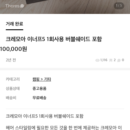
1
/ 5
거래 완료
크레모아 이너프5 1회사용 버블쉐이드 포함
100,000원
2년 전
1,116
2
0
카테고리
캠핑 > 기타
상품상태
중고용품
배송비
무료배송
크레모아 이너프5 1회사용 버블쉐이드 포함

헤어 스타일링에 필요한 모든 것을 한 번에 제공하는 크레모아 이