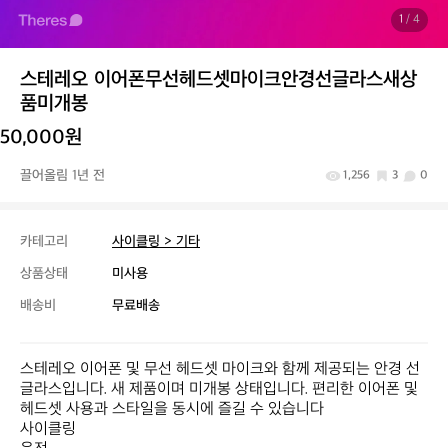
1
/ 4
스테레오 이어폰무선헤드셋마이크안경선글라스새상
품미개봉
50,000원
끌어올림 1년 전
1,256
3
0
카테고리
사이클링 > 기타
상품상태
미사용
배송비
무료배송
스테레오 이어폰 및 무선 헤드셋 마이크와 함께 제공되는 안경 선
글라스입니다. 새 제품이며 미개봉 상태입니다. 편리한 이어폰 및 
헤드셋 사용과 스타일을 동시에 즐길 수 있습니다

사이클링 
