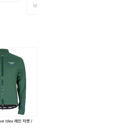
 굉장히 매력적입니다. 또한, 천연 가습효과가 뛰어난 수목들이 가득해 상쾌
1년 전
조회 81
 어린이들을 위해 만들어진 루미너리 존과 물총놀이 공간 등 다양한 놀이 시
니다.  식도락 여행도 놓쳐선 안 될 재미입니다. 가족과 함께 나누는 바비큐
를 가지고 캠핑의 참맛을 경험할 수 있습니다. 이 곳은 교통이 편리하여 도심
은 사람들이 모여드는 인기 스팟이기도 합니다.  결국 두리랜드 공룡카라반
🇦
 잊지 못할 캠핑 경험을 제공합니다. 자녀와 함께 특별한 여행을 계획하고 
다. 인기 정도: ★★★★☆
ve Idea 레인 자켓 /