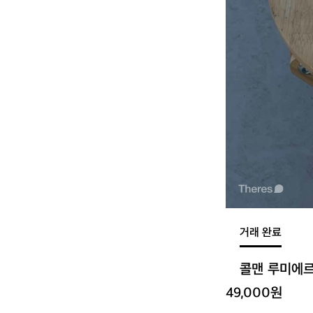
거래 완료
콜맨 루미에
49,000원