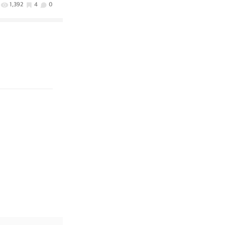
1,392
4
0