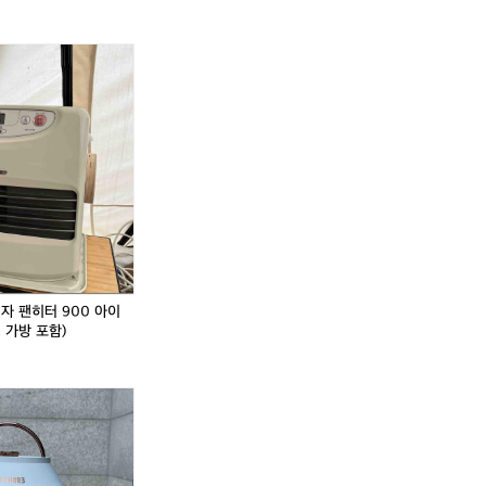
래 완료
자 팬히터 900 아이
, 가방 포함)