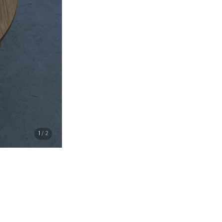
1
/ 2