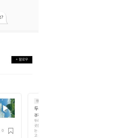
?
+ 팔로우
캠핑
두리랜드 공룡카라반파크
경기 양주시 장흥면 권율로 120-1
두리랜드 공룡카라반파크 경기 양주의 숨겨진 보석, 두리랜드 공룡카라반파
곳은 공룡 테마의 아름다운 자연 속에서 독특한 경험을 제공합니다. 고생물
0
는 시설이며, 다양한 크기와 형태의 공룡 조형물들이 눈길을 사로잡습니다.
고 편안한 숙박을 즐길 수 있습니다.  자연 속에서 여유롭게 쉬면서, 인근