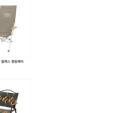
이 릴렉스 캠핑체어