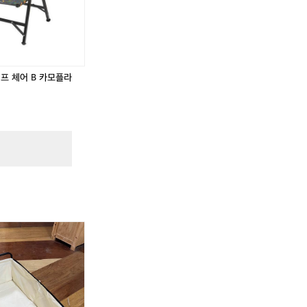
이프 체어 B 카모플라