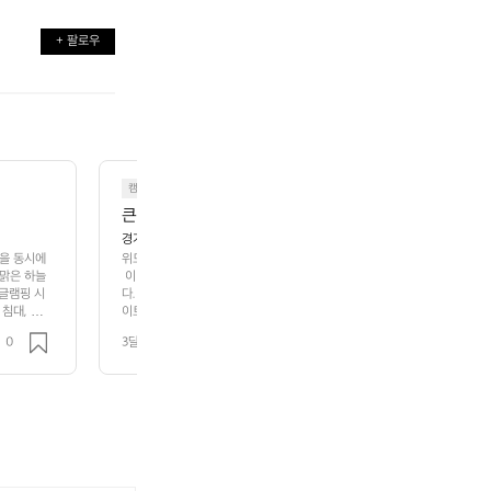
+ 팔로우
캠핑
큰돌 캠핑장
경기 포천시 관인면 뗏마루길 128-26
함을 동시에
위드독스in포천 경기의 아름다운 자연 속에서 반려견과 함께 한층 더 특별한 
 맑은 하늘
 이 캠핑장은 편안한 휴식과 즐거움을 동시에 제공하며, 반려동물과 함께 자
 글램핑 시
다. 주변은 청정 자연으로 둘러싸여 있어, 사계절 내내 다양한 테마와 액티비
침대, 전
이트마다 충분한 여유 공간을 두고 있어 평화로운 분위기를 느끼실 수 있으며
경관이 아름
되어 있습니다. 반려동물과 함께 하시기에 안성맞춤인 햇살 아래 나름의 여
0
3달 전
조회 105
입니다. 가
니다. 특히, 포천의 맑은 공기를 느끼며 무료로 제공되는 바비큐 시설과 함께
여가 활동이
 친구들과의 소중한 추억을 만들어 보기에 더할 나위 없는 장소입니다. 게다
니다.  하
지 갖춰져 있어 편리함까지 더했습니다.  자연과 반려동물의 행복한 순간들을
신입니다.
 캠핑을 원하는 이들에게 이상적인 선택이 되어드립니다. 주말마다 가득 예약
랑하며, 더욱 많은 이들에게 사랑받고 있습니다. 자연 속에서 반려동물과 함
면, 망설이지 마세요! 위드독스in포천에서의 잊지 못할 추억을 만들어 보세요