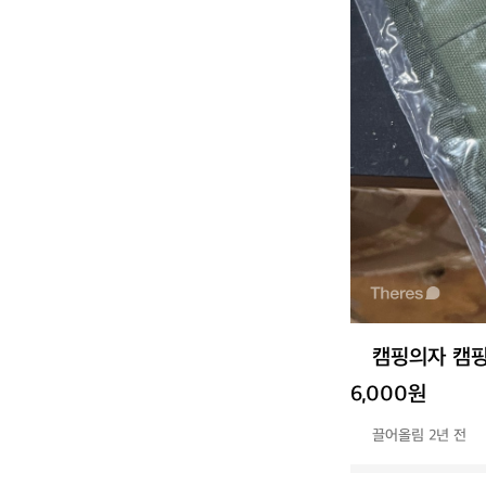
캠핑의자 캠
6,000원
끌어올림 2년 전