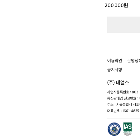
낭
200,000원
1
6
0
0
g
이용약관
운영정
공지사항
(주) 데얼스
사업자등록번호 : 863-8
통신판매업 신고번호 : 제
주소 : 서울특별시 서초구
대표번호 : 1661-4835 