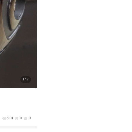
1
/ 7
901
0
0