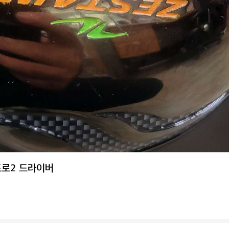
로2 드라이버