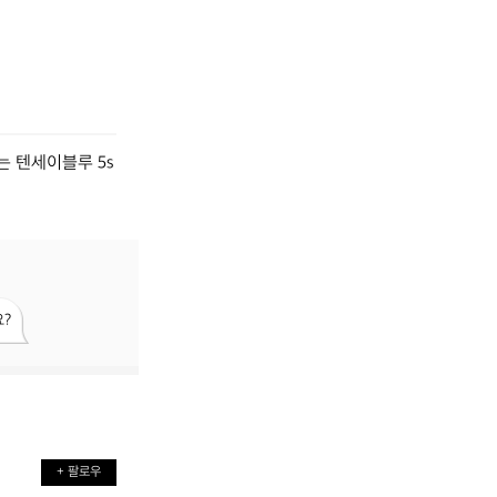
 텐세이블루 5s
?
+ 팔로우