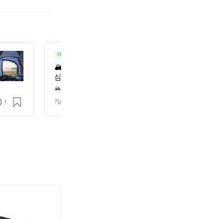
러닝코스추천
러닝
🏔️ 남산 런 소개  도심 한가운데서 즐기는 가장 클래
심에 위치한 남산을 한 바퀴(또는 오르내리며) 도는 러
 강도를 모두 만족시키는 대표적인 시티런입니다. 초보
🏔️ 남산 런 소개  도심 한가운데서 즐기는 가장 클래식한 시티런 남산 런은
는 오르내리며) 도는 러닝 코스로, 자연·야경·훈련 강도를 모두 만족시키는
 러너까지 폭넓게 사랑받는 코스예요.  📍 기본 정보 
1
7달 전
조회 1.5k
 기록 훈련 목적의 러너까지 폭넓게 사랑받는 코스예요.  📍 기본 정보 대표 코
리: 약 7~8km (출발 지점에 따라 차이) 고도: 완만
 (출발 지점에 따라 차이) 고도: 완만하지만 지속적인 업힐·다운힐 노면: 아
☆ (체력·심폐 훈련에 좋음)  🏃 왜 남산 런인가? 1️⃣ 도심 접근성 최고 명동
면: 아스팔트 + 일부 보행로 난이도: ★★★☆☆ (체력·심
능 → 퇴근 후 런에 최적 2️⃣ 자연과 도시의 균형 숲길, 바람, 전망 + 서울 스
산 런인가? 1️⃣ 도심 접근성 최고 명동, 회현, 충무로,
과 일정한 업힐 = 심폐·하체 강화 순환 코스 = 페이스 유지 훈련에 적합 🌅 추
 퇴근 후 런에 최적 2️⃣ 자연과 도시의 균형 숲길, 바람
0) → 공기 맑고 관광객 적음 야간 런 (20:00 이후) → 서울 야경 + 시티 
 필수  🎒 남산 런 추천 스타일 기록 훈련 런: 일정 페이스로 1랩 시티 나이트
시에 경험  3️⃣ 러닝 훈련 효과 일정한 업힐 = 심폐·하
극장 주차장 회현·명동 집결 후 합류 콘텐츠 런: 남산타워 배경 촬영 포인트 
지 훈련에 적합 🌅 추천 러닝 타임 아침 런 (06:00~0
객 많음 자전거와 동선 겹치는 구간 주의 겨울철: 노면 결빙 구간 체크 필수
 적음 야간 런 (20:00 이후) → 서울 야경 + 시티 감
일 착용 필수  🎒 남산 런 추천 스타일 기록 훈련 런: 
[캠
[캠
트 런: 야경 감상 중심 커뮤니티 런: 국립극장 주차장 
핑
핑
!
츠 런: 남산타워 배경 촬영 포인트 다수  ⚠️ 유의사항
덕]
덕]

 자전거와 동선 겹치는 구간 주의 겨울철: 노면 결빙 구
우
우