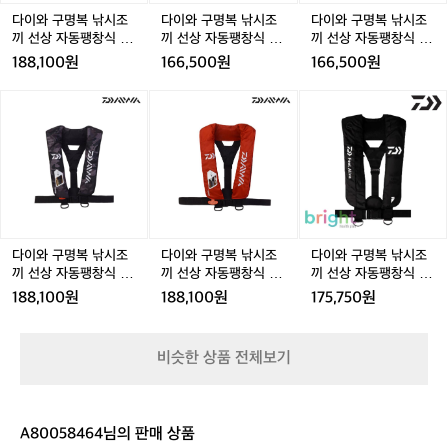
조
조
조
다이와 구명복 낚시조
다이와 구명복 낚시조
다이와 구명복 낚시조
끼
끼
끼
끼 선상 자동팽창식 경
끼 선상 자동팽창식 경
끼 선상 자동팽창식 경
선
선
선
량 낚시구명조끼 라이
량 낚시구명조끼 라이
량 낚시구명조끼 라이
188,100원
166,500원
166,500원
상
상
상
프자켓 DF-9103 블랙
프자켓 DF-9105 핑크
프자켓 DF-9105 블랙
카모
자
자
자
다
다
다
동
동
동
이
이
이
팽
팽
팽
와
와
와
창
창
창
구
구
구
식
식
식
명
명
명
경
경
경
복
복
복
량
량
량
낚
낚
낚
낚
낚
낚
시
시
시
시
시
시
조
조
조
다이와 구명복 낚시조
다이와 구명복 낚시조
다이와 구명복 낚시조
구
구
구
끼
끼
끼
끼 선상 자동팽창식 경
끼 선상 자동팽창식 경
끼 선상 자동팽창식 경
명
명
명
선
선
선
량 낚시구명조끼 라이
량 낚시구명조끼 라이
량 낚시구명조끼 라이
188,100원
188,100원
175,750원
조
조
조
상
상
상
프자켓 DF-9103 블랙
프자켓 DF-9103 레드
프자켓 DF-9105 블랙
끼
끼
끼
카모
자
자
자
라
라
라
동
동
동
비슷한 상품 전체보기
이
이
이
팽
팽
팽
프
프
프
창
창
창
자
자
자
식
식
식
켓
켓
켓
경
경
경
A80058464님의 판매 상품
D
D
D
량
량
량