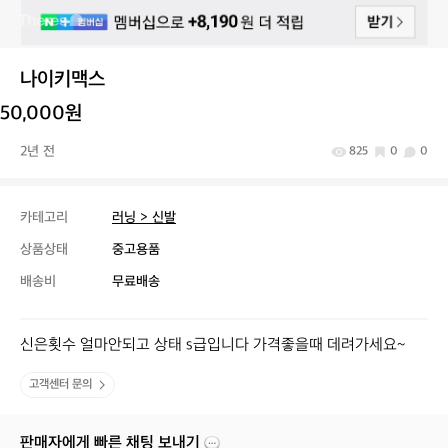
나이키맥스
50,000원
2년 전
825
0
0
카테고리
러닝 > 신발
상품상태
중고용품
배송비
무료배송
신은횟수 얼마안되고 상태 s급입니다 가격좋을때 데려가세요~
고객센터 문의
판매자에게 빠른 채팅 보내기