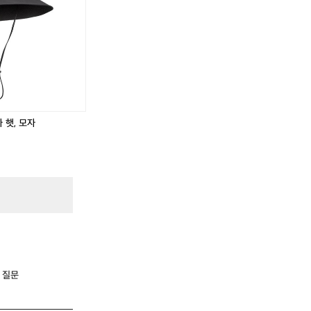
 햇, 모자
.
 질문