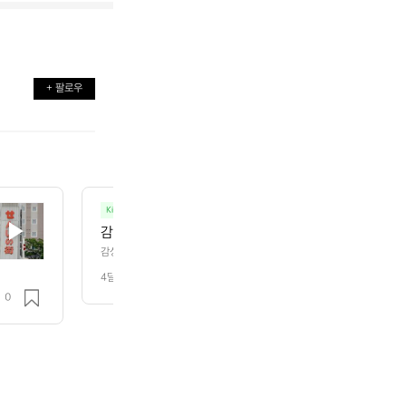
+ 팔로우
Kineticworks
등산
감성 기능성 내구성  미니멀한 트레킹기어 릿지 마운틴
감성 기능성 내구성  미니멀한 트레킹기어 릿지 마운틴 기어
4달 전
조회 160
0