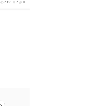
2,368
2
0
?