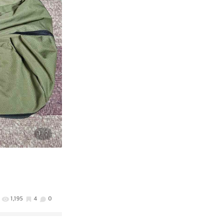
1
/ 2
1,195
4
0