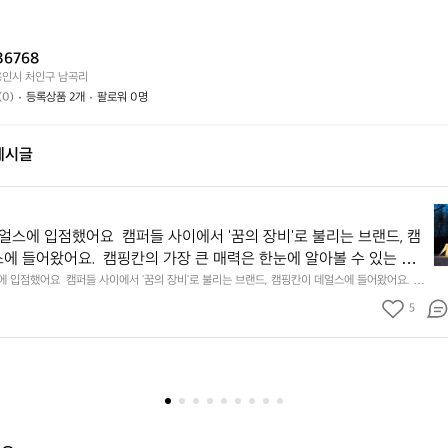
는
가
시
어
능
나
떤
할
요?
36768
가
까
용인시 처인구 남곡리
요?
요?
(0)
등록상품 2개
팔로워 0명
게시글
데얼스에 입점했어요  캠퍼들 사이에서 '꿈의 장비'로 불리는 브랜드, 캠
캠
에 들어왔어요.  캠핑칸의 가장 큰 매력은 한눈에 알아볼 수 있는 독
핑
이에요. 특히 쉘타프·쉘터류는 사방을 감싸주는 구조라, 타프와 사이
에 입점했어요  캠퍼들 사이에서 '꿈의 장비'로 불리는 브랜드, 캠핑칸이 데얼스에 들어왔어요. 
칸
 매력은 한눈에 알아볼 수 있는 독보적인 디자인이에요. 특히 쉘타프·쉘터류는 사방을 감싸주는
린을 하나로 해결하면서 옆 사이트 시선까지 막아주는 아늑한 프라
데
5
사이드월·윈드스크린을 하나로 해결하면서 옆 사이트 시선까지 막아주는 아늑한 프라이버시를 완
얼
해줘요. 여기에 광활한 내부 공간까지 더해져, 사이트 하나를 작품처
광활한 내부 공간까지 더해져, 사이트 하나를 작품처럼 만들어준답니다.  대신 묵직한 무게감과
스
 있는 제품이에요. 그만큼 오래 곁에 두고 쓰는 '인생 장비'를 찾는 분께 잘 어울리죠.  데얼스에
니다.  대신 묵직한 무게감과 프리미엄 가격대가 있는 제품이에요. 그
에
캠퍼들의 실사용 후기를 함께 확인하고, 다음 캠핑의 무게중심을 잡아보세요.
 두고 쓰는 '인생 장비'를 찾는 분께 잘 어울리죠.  데얼스에서 캠핑칸 
입
의 실사용 후기를 함께 확인하고, 다음 캠핑의 무게중심을 잡아보세
점
했
어