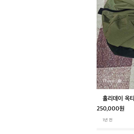
홀리데이 옥
250,000원
1년 전