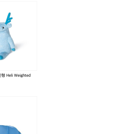
ack이라는 염료입니다. 나무 잔재에서 추출한 천연 색소로 염색한 이 블랙
웨어' 브랜드가 아닌 이유는 소재에서 증명됩니다.  Q-C
 안에 있게 만드는 써클의 조용한 철학입니다.  Legend Race 라인, 레이스를 위한 
rry Red 등 이번 시즌 컬러웨이로 출시된 Legend Race 시리즈는 T셔츠,
스: 이번 시즌 핵심 아이템인 Agility T셔츠는 135g의 
세트업을 완성합니다. 퍼포먼스 핏이면서도 감각적인 색감은 레이스 당일 착용했
™ 재활용 원사로 제작됩니다. 고강도 러닝 중 순간적인
달리는 사람을 위한, 달리는 사람이 만든 브랜드  써클 스포츠웨어는 프랑
에 해결하면서도 환경 부담은 최소화했습니다. 움직임
자 B-Corp 인증 기업입니다.  이들의 철학은 단순합니다. 좋은 옷은 오래 
비스와 신발 재활용 프로그램을 운영하고, 시즌이 끝난 후에도 제품이 순환될
 덤입니다.  BioBlack, 자연에서 온 블랙: Supernatu
습니다.  Solar Euphoria는 단순한 시즌 컬렉션이 아닙니다. 달리는 행위
 구성으로 일상과 러닝 모두에 어울리도록 설계됐습니다. 
되도록 설계된 하나의 태도입니다.  더 빠르게, 더 오래, 더 가볍게 달리고 싶
k이라는 염료입니다. 나무 잔재에서 추출한 천연 색소로
 데얼스에서 써클 스포츠웨어 SS26 Solar Euphoria컬렉션을 확인하고,
는 사람도 모르게 지속가능성 안에 있게 만드는 써클의 조
d Race 라인, 레이스를 위한 진심: Purple Cloud, Moss
 컬러웨이로 출시된 Legend Race 시리즈는 T셔츠, 
 풀 레이스 세트업을 완성합니다. 퍼포먼스 핏이면서도
 Heli Weighted
일 착용했을 때 그 자체로 자신감이 됩니다.  달리는 사
든 브랜드  써클 스포츠웨어는 프랑스 최초의 순환경제
Corp 인증 기업입니다.  이들의 철학은 단순합니다. 
 것. 그래서 써클은 수선 서비스와 신발 재활용 프로그
어
어
 후에도 제품이 순환될 수 있는 구조를 브랜드 안에 내재화했
썸
썸
ia는 단순한 시즌 컬렉션이 아닙니다. 달리는 행위에 감
홀
홀
와 연결되도록 설계된 하나의 태도입니다.  더 빠르게, 
리
리
데
데
다면 써클이 그 옷이 되어줄 것입니다.  데얼스에서 써클 스
이
이
uphoria컬렉션을 확인하고, 당신의 다음 런을 감각으
님
님