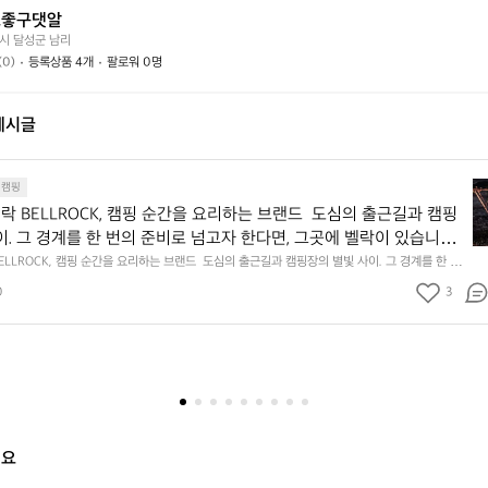
떤
할
요?
스좋구댓알
가
까
시 달성군 남리
요?
요?
(0)
등록상품 4개
팔로워 0명
게시글
[
캠핑
u
5 ; 벨락 BELLROCK, 캠핑 순간을 요리하는 브랜드  도심의 출근길과 캠핑
r
. 그 경계를 한 번의 준비로 넘고자 한다면, 그곳에 벨락이 있습니다.  
s]
애리조나의 작은 바위 지형에서 영감을 얻어 탄생한 브랜드입니다. 견
 벨락 BELLROCK, 캠핑 순간을 요리하는 브랜드  도심의 출근길과 캠핑장의 별빛 사이. 그 경계를 한 번
1
한다면, 그곳에 벨락이 있습니다.  벨락은 미국 애리조나의 작은 바위 지형에서 영감을 얻어 탄생
, 그리고 자연 속에서 느낀 자유로움의 감각을 한국의 아웃도어 라이
5
0
3
견고함과 실용성, 그리고 자연 속에서 느낀 자유로움의 감각을 한국의 아웃도어 라이프스타일에
 재해석해 선보이고 있습니다.  Chapter 1. 하나의 준비로 시작되는 
;
이고 있습니다.  Chapter 1. 하나의 준비로 시작되는 야외  벨락의 제품군은 프라이팬, 그리들,
, 버너 등 캠핑에 꼭 필요한 장비들을 간결하게 구성하고 있습니다. 복잡한 장비를 많이 챙기지 않
벨
 제품군은 프라이팬, 그리들, 화로대, 워터저그, 버너 등 캠핑에 꼭 필요
으로도 충분한 야외 경험을 만들 수 있도록 설계되었습니다.  이 단순한 구성은 가볍게 떠나는
락
간결하게 구성하고 있습니다. 복잡한 장비를 많이 챙기지 않아도 하나
 캠핑, 친구들과의 피크닉까지 어떤 순간에도 자연스럽게 어울립니다.  Chapter 2. 실용과 견고
B
도 충분한 야외 경험을 만들 수 있도록 설계되었습니다.  이 단순한
 조리도구와 장비들은 스테인리스, 티타늄등 내구성 높은 소재를 기반으로 제작됩니다. 야외에서
E
격에도 안정적으로 사용할 수 있도록 설계되었으며, 필요한 기능만을 정확하게 담아 ‘준비된 상
게 떠나는 백패킹부터 주말의 캠핑, 친구들과의 피크닉까지 어떤 순간
L
합니다.  벨락이 추구하는 것은 무겁고 화려한 장비가 아니라 ‘어디서든 믿고 사용할 수 있는 한 가
 어울립니다.  Chapter 2. 실용과 견고함의 균형  벨락의 조리도구
L
 Chapter 3. 일상과 자연을 잇는 방식  벨락은 아웃도어 장비이지만, 사용 방식은 일상과 맞닿아
스테인리스, 티타늄등 내구성 높은 소재를 기반으로 제작됩니다. 야외
전 커피를 위한 티타늄 컵, 베란다에서 즐기는 가벼운 바비큐, 도시 속 공원에서 펼쳐지는 소소한
R
해요
 목적에 구애받지 않는 활용도를 지니고 있습니다.  벨락이 제안하는 것은 자연을 특별하게 만드
 열과 충격에도 안정적으로 사용할 수 있도록 설계되었으며, 필요한
O