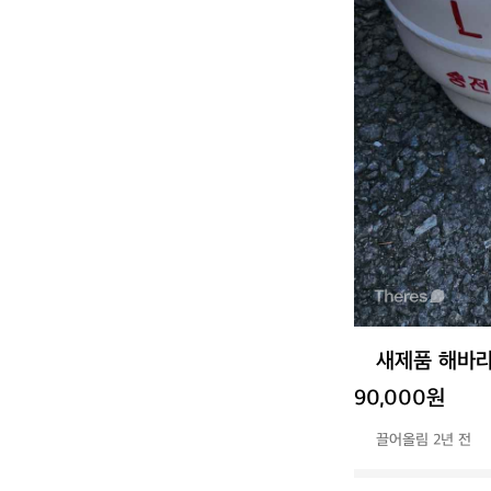
새제품 해바
90,000원
끌어올림 2년 전