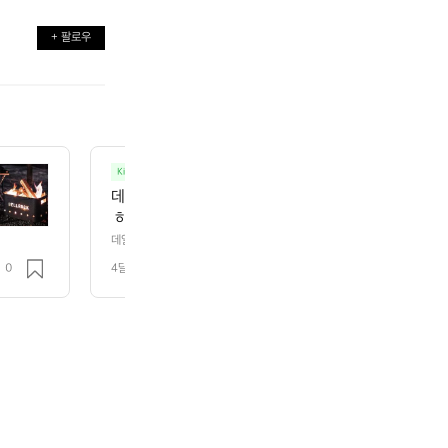
+ 팔로우
O
Kineticworks
러닝
데얼스(Theres)의 독자 여러분, 안녕하세요. 오늘은
 하나의 감각적 경험으로 재정의하는 브랜드, 써클 스포츠웨어(
의 이야기를 전해드리려 합니다.  퍼포먼스와 지속가능
데얼스(Theres)의 독자 여러분, 안녕하세요. 오늘은 달리기를 단순한 운
하는 브랜드, 써클 스포츠웨어(Circle Sportswear)의 이야기를 전해드리
의 옷 위에서 만나는 세계로 여러분을 초대합니다.  태양의 
0
4달 전
조회 124
고 러닝 컬처가 하나의 옷 위에서 만나는 세계로 여러분을 초대합니다.  태양의 감각
horia  써클 스포츠웨어의 SS26 컬렉션 이름은 Solar 
 스포츠웨어의 SS26 컬렉션 이름은 Solar Euphoria입니다. 거창한 이름
 아마 모든 러너가 한 번쯤 경험해봤을 바로 그 순간입니다.  이른 새벽 첫 
처럼 들릴 수 있지만, 그 안에 담긴 감각은 아마 모든 
리며 발걸음이 자연스럽게 빨라지는 리듬. 해가 기울어질 무렵 마지막 킬로미
로 그 순간입니다.  이른 새벽 첫 발을 내딛을 때의 고
이 모든 흐름을 "Solar Euphoria라는 하나의 언어로 담아냈습니다. 이번 
걸음이 자연스럽게 빨라지는 리듬. 해가 기울어질 무
니라 러닝을 하나의 마인드셋으로 제안했습니다. 착용하는 것 자체가 달리고 
볍되 강하고, 빠르되 책임감 있는 기술  써클 스포츠웨어가 단순히 '예쁜 러
며 느끼는 충만함.  써클은 이 모든 흐름을 "Solar Eup
 증명됩니다.  Q-Cycle 재활용 원사의 퍼포먼스: 이번 시즌 핵심 아이템인 Agi
냈습니다. 이번 시즌, 그들은 단순히 옷을 내놓은 것이
재로, Q-Cycle™ 재활용 원사로 제작됩니다. 고강도 러닝 중 순간적인 땀
드셋으로 제안했습니다. 착용하는 것 자체가 달리고 싶
 환경 부담은 최소화했습니다. 움직임을 제한하지 않는 착용감은 덤입니다.  BioB
tural T셔츠는 200g 헤비웨이트 구성으로 일상과 러닝 모두에 어울리도록 
다.  가볍되 강하고, 빠르되 책임감 있는 기술  써클 