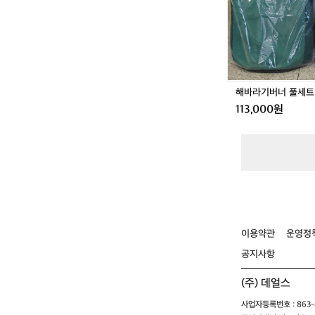
풀
세
트
해바라기버너 풀세트
113,000원
이용약관
운영정
공지사항
(주) 데얼스
사업자등록번호 : 863-8