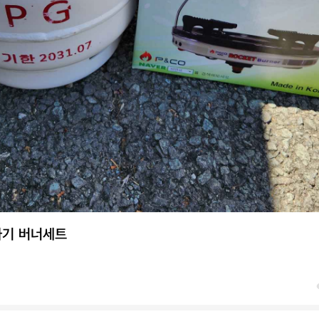
라기 버너세트