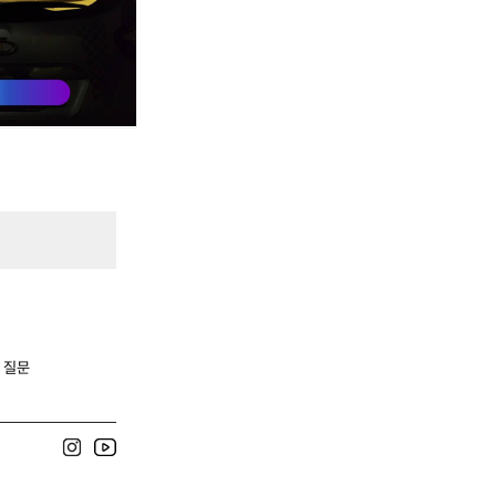
.
 질문