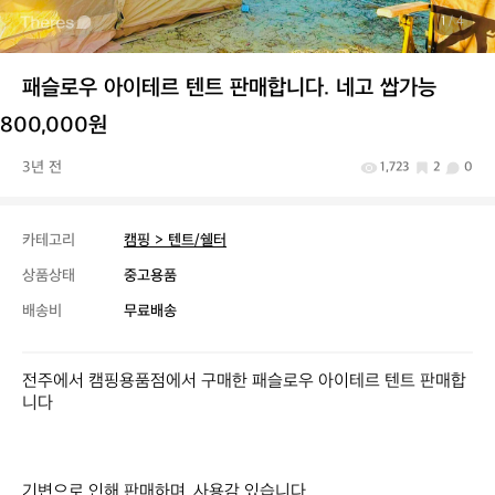
1
/ 4
패슬로우 아이테르 텐트 판매합니다. 네고 쌉가능
800,000원
3년 전
1,723
2
0
카테고리
캠핑 > 텐트/쉘터
상품상태
중고용품
배송비
무료배송
전주에서 캠핑용품점에서 구매한 패슬로우 아이테르 텐트 판매합
니다

기변으로 인해 판매하며, 사용감 있습니다.
