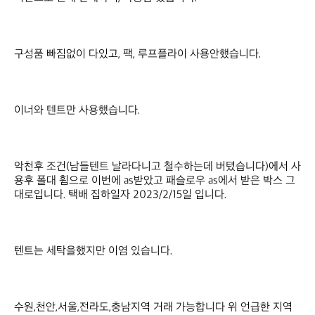
구성품 빠짐없이 다있고, 팩, 루프플라이 사용안했습니다.

이너와 텐트만 사용했습니다.

악천후 조건(남들텐트 날라다니고 철수하는데 버텼습니다)에서 사
용후 폴대 휨으로 이번에 as받았고 패슬로우 as에서 받은 박스 그
대로입니다. 택배 집하일자 2023/2/15일 입니다.

텐트는 세탁을했지만 이염 있습니다.

수원,천안,서울,전라도,충남지역 거래 가능합니다 위 언급한 지역