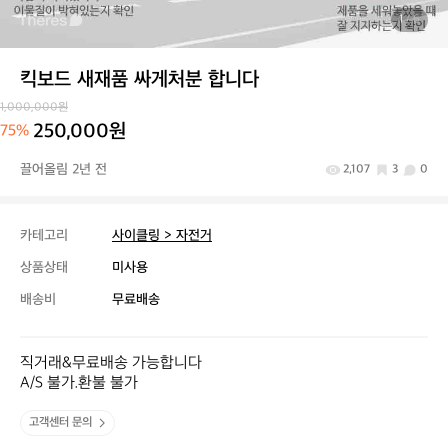
1
/ 6
킥보드 새재품 싸게처분 합니다
1,000,000원
250,000원
75%
끌어올림 2년 전
2,107
3
0
카테고리
사이클링 > 자전거
상품상태
미사용
배송비
무료배송
직거래&무료배송 가능합니다

A/S 불가.환불 불가
고객센터 문의