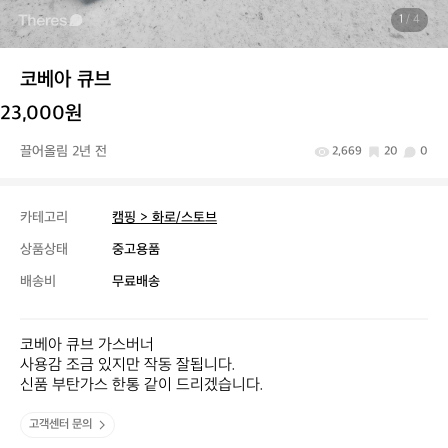
1
/ 4
코베아 큐브
23,000원
끌어올림 2년 전
2,669
20
0
카테고리
캠핑 > 화로/스토브
상품상태
중고용품
배송비
무료배송
코베아 큐브 가스버너

사용감 조금 있지만 작동 잘됩니다.

신품 부탄가스 한통 같이 드리겠습니다.
고객센터 문의