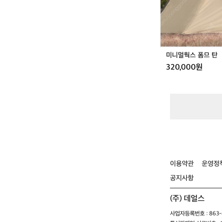
탄
미니멀웍스 폼므 탄
320,000원
이용약관
운영정
공지사항
(주) 데얼스
사업자등록번호 : 863-8