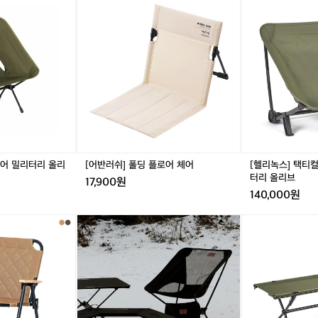
계
반
반
리
며 이타카를 세상에 알리고 끊임없이 대중과 소통했다. ”가장 큰 위기는 ‘이런 감성을 가진 브랜드
 제품은 감성적인 무드를 살린 폴딩 체어였다. 기존 체어들과 달리, 도
를
통할까?’라는 의심과 회의였어요. 초기에는 유통 채널도 적고, 고객 반응도 불확실했기 때문에 매
러
러
녹
와 미니멀한 실루엣을 접목해 도심의 발코니나 거실에도 자연스럽게
기도 있었거든요. 그때는 캠핑장마다 직접 제품을 들고 다니며 사용 후기나 사진을 만들고, SNS
너
쉬]
쉬]
스]
자인을 추구한 제품이었다. “개인적으로도 캠핑을 일상처럼 즐겨왔고,
히 소통했어요. 결국, 작은 진심이 고객에게 전달되기 시작하면서 조금씩 브랜드가 알려지기 시작
머
폴
폴
택
하고 싶었던 이타카는 ‘어디에 있어도 나만의 여행을 만드는 브랜드’였다. 헌재 이타카는 그의 노력
 꼭 거창하지 않아도 된다고 생각했어요. 예를 들어 집 앞 공원, 옥상, 
일
딩
딩
티
데만 주안점을 두지 않고 사용자의 라이프스타일 안에 스며드는 경험을 제공해 주는 동반자로서
충분히 캠핑의 감성을 느낄 수 있다고 믿어요. 그래서 제품 기획 단계
상
플
플
컬
편, 이타카는 이번 여름시즌을 제대로 겨냥했다. 휴대할 수 있는 ‘오토 샤워기’ 를 출시했는데 캠
속
속의 아웃도어’를 철학으로 삼고, 일상과 자연을 잇는 아이템들을 만들
웃도어 활동에 유용해 아웃도어인들에게 뜨거운 인기를 불러일으켰다. “캠핑장에서 샤워는 늘 큰
로
로
인
존 제품들은 무겁거나, 설치가 복잡하거나, 사용성이 떨어지는 경우가 많았죠. 그래서 ‘누구나 손
으
어
어
클
 Part 2_의심을 진심으로  기존 캠핑 분야와는 차별점을 가진 이타카
는 오토 샤워기’라는 컨셉으로 기획하게 되었고, 합리적인 판매가격과 한국시장에 맞는 옵션(샤워
로
체
체
라
하지만은 않았다. 조민형 본부장은 이에 굴하지 않고 직접 나섰다. 발
니 많은 분들이 좋아해 주셨어요.” Part 3_이타카, 당신의 일상 속으로 이처럼 이타카는 캠핑 카
전
어
어
인
 제품을 만들기보다 라이프스타일 브랜드로의 확장을 보여주고 있다. 조민형 본부장은 감성과 기
 이타카를 세상에 알리고 끊임없이 대중과 소통했다. ”가장 큰 위기
진
체
 다양한 제품군을 준비중이라 밝혔다. 이어 이타카의 목표에 대해 공유했다. “최근에는 랜턴, 텍
성을 가진 브랜드가 과연 시장에서 통할까?’라는 의심과 회의였어요. 초
당
크닉 기어에 관심이 많아요. 특히 감성을 살리되 실용적인 조명 제품, 캠핑과 홈 인테리어의 경계
어
체어 밀리터리 올리
[어반러쉬] 폴딩 플로어 체어
[헬리녹스] 택티
채널도 적고, 고객 반응도 불확실했기 때문에 매출이 거의 없는 시기도 
신
준비하고 있어요.” “이타카의 최종 목표는 단순히 캠핑 브랜드를 넘어서 여행과 일상의 경계를 허
밀
터리 올리브
타일 브랜드로 자리 잡는 것이에요. 고객의 취향과 감성을 존중하며, 그 여정에 함께하는 브랜드
이
17,900원
그때는 캠핑장마다 직접 제품을 들고 다니며 사용 후기나 사진을 만들
리
싶습니다.”
140,000원
돌
채널을 통해 꾸준히 소통했어요. 결국, 작은 진심이 고객에게 전달되기 시
터
아
리
씩 브랜드가 알려지기 시작했죠.” 그가 증명하고 싶었던 이타카는 ‘어
K
[헬
갈
올
나만의 여행을 만드는 브랜드’였다. 헌재 이타카는 그의 노력으로 제품
E
리
곳
리
 주안점을 두지 않고 사용자의 라이프스타일 안에 스며드는 경험을 제
E
녹
은
브
반자로서 자리매김했다. 한편, 이타카는 이번 여름시즌을 제대로 겨냥
P
스]
어
캠
택
수 있는 ‘오토 샤워기’ 를 출시했는데 캠핑, 라이딩 등 아웃도어 활동에 
디
핑
티
인
어인들에게 뜨거운 인기를 불러일으켰다. “캠핑장에서 샤워는 늘 큰
경
컬
가
. 기존 제품들은 무겁거나, 설치가 복잡하거나, 사용성이 떨어지는 경
량
벤
자