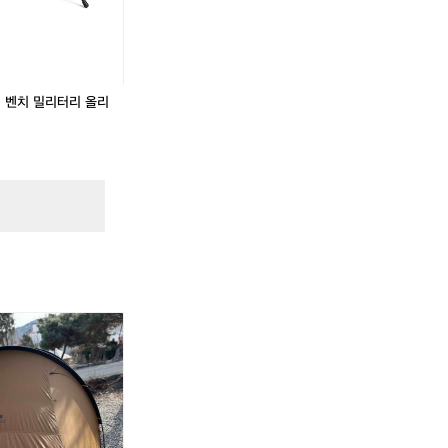
컬 벤치 밀리터리 올리
이