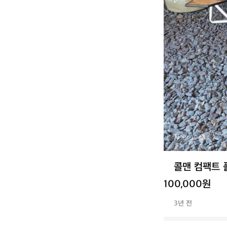
콜맨 컴팩트 
100,000원
3년 전