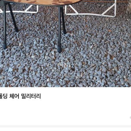
폴딩 체어 밀리터리