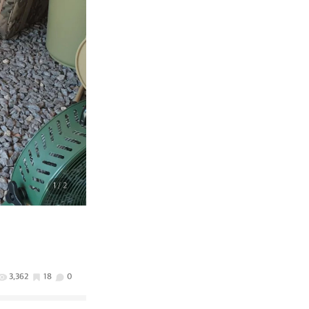
1
/ 2
3,362
18
0