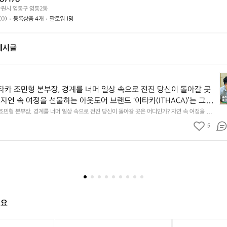
가
까
수원시 영통구 영통2동
요?
요?
(0)
등록상품 4개
팔로워 1명
게시글
[
u
 ; 이타카 조민형 본부장, 경계를 너머 일상 속으로 전진 당신이 돌아갈 곳
r
자연 속 여정을 선물하는 아웃도어 브랜드 ‘이타카(ITHACA)’는 그곳
s]
키며 가까이에 존재하고 있다. 조민형 본부장을 만나 그들의 귀로를 엿
이타카 조민형 본부장, 경계를 너머 일상 속으로 전진 당신이 돌아갈 곳은 어디인가? 자연 속 여정을 선
7
랜드 ‘이타카(ITHACA)’는 그곳을 몸소 가리키며 가까이에 존재하고 있다. 조민형 본부장을 만
 시작은 발상의 전환에서 비롯됐다. Part 1_제한을 제한하다  “평소
;
5
봤다. 이타카의 시작은 발상의 전환에서 비롯됐다. Part 1_제한을 제한하다  “평소 캠핑을 비롯
한 아웃도어 활동을 즐겨요. 그러다 문득 ‘왜 꼭 캠핑이라는 틀에 갇힌
이
 즐겨요. 그러다 문득 ‘왜 꼭 캠핑이라는 틀에 갇힌 제품만 있을까?’ 이 질문을 자주 했어요. 제한
어요. 그래서 도심 속에서도, 자연 속에서도 어울리는 감성과 실용성을 담은 브랜드를 만들고자
타
까?’ 이 질문을 자주 했어요. 제한을 두는 게 답답했어요. 그래서 도심
 이타카의 출발점이었죠.“ 이타카는 단순한 캠핑 브랜드가 아니라, 삶과 여행, 자연과 도시 사이의
카
자연 속에서도 어울리는 감성과 실용성을 담은 브랜드를 만들고자 했고, 
 시작된 브랜드였다. ‘이타카‘는 고대 그리스 서사시 『오디세이아』에 나오는 귀향지로 브랜드 이
조
타카의 출발점이었죠.“ 이타카는 단순한 캠핑 브랜드가 아니라, 삶과
“‘이타카(ITHACA)’는 여정의 끝에서 돌아갈 곳, 모든 여행자가 꿈꾸는 ‘나만의 안식처’ 같은 의미
민
캠핑이나 여행이 단순한 이동이 아니라 자신을 돌아보고 재정비하는 과정이라는 점에서, 이타카라
과 도시 사이의 균형을 고민하면서 시작된 브랜드였다. ‘이타카‘는 고대
형
철학과 가장 잘 맞았죠.” 이타카의 첫 제품은 감성적인 무드를 살린 폴딩 체어였다. 기존 체어들과 
시 『오디세이아』에 나오는 귀향지로 브랜드 이름의 씨앗이 됐다. “‘이타
본
러와 미니멀한 실루엣을 접목해 도심의 발코니나 거실에도 자연스럽게 어울리는 디자인을 추구한 
)’는 여정의 끝에서 돌아갈 곳, 모든 여행자가 꿈꾸는 ‘나만의 안식처’ 같
적으로도 캠핑을 일상처럼 즐겨왔고, 캠핑이라는 게 꼭 거창하지 않아도 된다고 생각했어요. 예를 
부
해요
 옥상, 베란다에서도 충분히 캠핑의 감성을 느낄 수 있다고 믿어요. 그래서 제품 기획 단계부터 ‘일
고 있어요. 캠핑이나 여행이 단순한 이동이 아니라 자신을 돌아보고 재
장
 철학으로 삼고, 일상과 자연을 잇는 아이템들을 만들고 싶었어요.“ Part 2_의심을 진심으로  기
경
이라는 점에서, 이타카라는 이름이 브랜드 철학과 가장 잘 맞았죠.”
[어
[어
[헬
차별점을 가진 이타카의 길은 평탄하지만은 않았다. 조민형 본부장은 이에 굴하지 않고 직접 나섰