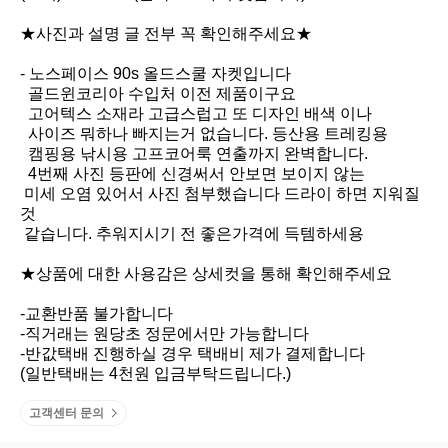
★사진과 설명 글 전부 꼭 확인해주세요★

- 노스페이스 90s 올드스쿨 자켓입니다 

  골드윈코리아 수입처 이전 제품이구요 

  고어텍스 소재라 고급스럽고 또 디자인 배색 이나 

  사이즈 뭐하나 빠지는거 없습니다. 등산용 트레킹용 

  캠핑용 낚시용 고프코어룩 연출까지 완벽합니다.

  4번째 사진 등판에 신경써서 안보면 보이지 않는 

 미세 오염 있어서 사진 첨부했습니다 드라이 하면 지워질
것

 같습니다. 추워지시기 전 좋은가격에 득템하세용

★상품에 대한 사용감은 상세컷을 통해 확인해주세요

-교환반품 불가합니다

-직거래는 원당초 정문에서만 가능합니다

-반값택배 진행하실 경우 택배비 제가 결제합니다

(일반택배는 4천원 입금부탁드립니다.)
고객센터 문의