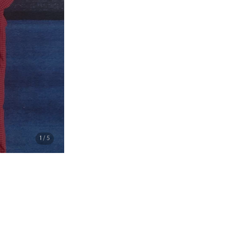
1
/ 5