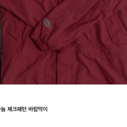
타늄 체크패턴 바람막이