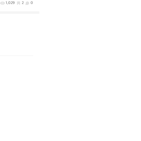
1,029
2
0