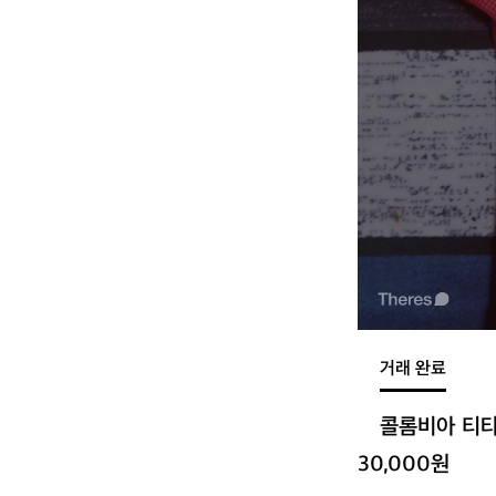
거래 완료
콜롬비아 티
30,000원