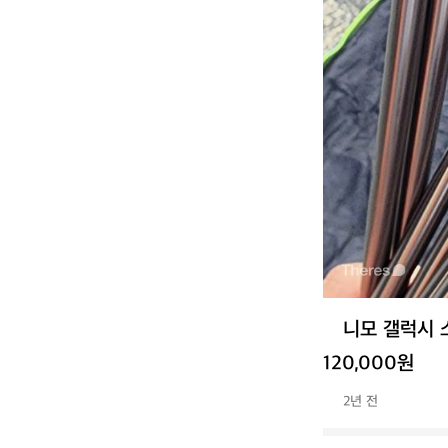
니모 갤럭시 
120,000원
2년 전