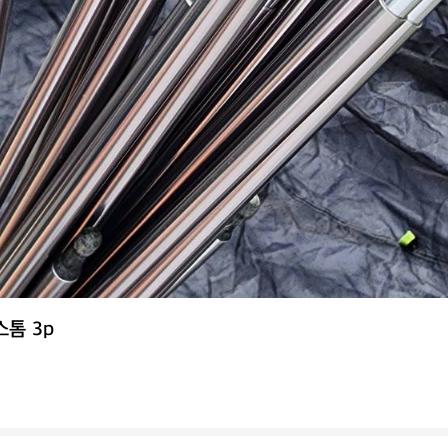
스톰 3p