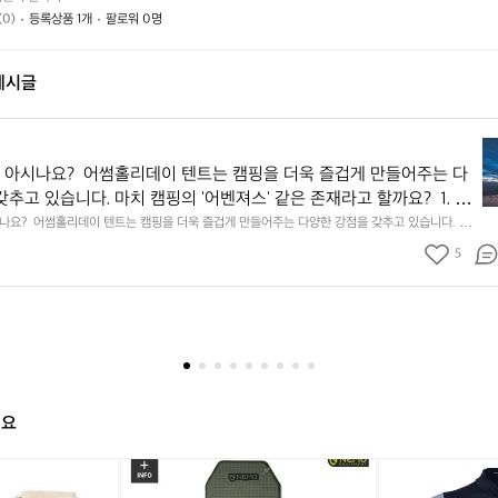
요?
요?
(0)
등록상품 1개
팔로워 0명
게시글
어
썸
아시나요?  어썸홀리데이 텐트는 캠핑을 더욱 즐겁게 만들어주는 다
홀
추고 있습니다. 마치 캠핑의 '어벤져스' 같은 존재라고 할까요?  1. 변
리
얼 이너 텐트! 어썸홀리데이의 스위프트 1P 텐트는 솔리드 이너와 메
요?  어썸홀리데이 텐트는 캠핑을 더욱 즐겁게 만들어주는 다양한 강점을 갖추고 있습니다. 마
데
' 같은 존재라고 할까요?  1. 변신의 귀재 듀얼 이너 텐트! 어썸홀리데이의 스위프트 1P 텐트는
 제공하여, 계절과 상황에 따라 자유롭게 변신할 수 있습니다.​​ ​​여름
이
5
 이너를 모두 제공하여, 계절과 상황에 따라 자유롭게 변신할 수 있습니다.​​ ​​여름에는 시원한 메
메쉬로, 겨울에는 따뜻한 솔리드로 변신하는 이 텐트는 마치 사계절을
아
한 솔리드로 변신하는 이 텐트는 마치 사계절을 모두 커버하는 슈퍼히어로 같습니다.​​ ​​  2. 설치
한 조립 ​​이 텐트는 아웃폴 방식과 허브 폴 시스템을 채택하여 설치와 철수가 매우 간편합니다.​​ ​​
시
 슈퍼히어로 같습니다.​​ ​​  2. 설치의 스피드러너! 간편한 조립 ​​이 텐트
처럼 빠르게 텐트를 세우고 철수할 수 있어, 더 많은 시간을 자연과 함께할 수 있습니다.​​ ​​  3.
나
과 허브 폴 시스템을 채택하여 설치와 철수가 매우 간편합니다.​​ ​​마치 
넉넉한 내부와 전실 ​​1인용 텐트임에도 불구하고, 내부 공간이 넉넉하여 짐을 보관하거나 편안하게
요
시처럼 빠르게 텐트를 세우고 철수할 수 있어, 더 많은 시간을 자연과 
 ​​또한, 전실 공간도 충분하여 요리나 장비 보관에 용이합니다.​​ ​​마치 해리포터의 마법 가방처럼 작은 
어
이 숨겨져 있는 느낌입니다.​​ ​​  4. 통풍의 달인! 우수한 벤틸레이션 ​​양쪽에 벤틸레이션 시스템이
다.​​ ​​  3. 공간의 마법사! 넉넉한 내부와 전실 ​​1인용 텐트임에도 불
썸
 공기 순환이 원활합니다.​​ ​​이로 인해 결로 현상이 줄어들고, 쾌적한 수면 환경을 제공합니다.​​ ​​
공간이 넉넉하여 짐을 보관하거나 편안하게 쉴 수 있습니다.​​ ​​또한, 전
홀
텐트 안으로 불러들이는 바람의 마법사 같습니다.​​ ​​  5. 내구성의 철인! 튼튼한 소재와 구조 ​​양면
분하여 요리나 장비 보관에 용이합니다.​​ ​​마치 해리포터의 마법 가방처
일론 립스탑 원단과 듀랄루민 폴대를 사용하여 내구성이 뛰어납니다.​​ ​​비바람에도 끄떡없는 이 텐
리
해요
아이언맨이라 할 수 있습니다.​​ ​​  이처럼 어썸홀리데이 텐트는 다양한 강점을 통해 캠핑을 더욱
안에 넓은 공간이 숨겨져 있는 느낌입니다.​​ ​​  4. 통풍의 달인! 우수한
데
들어줍니다. 캠핑의 슈퍼히어로와 함께하는 특별한 경험을 즐겨보세요!​​  사진: insta jh_outdoo
이
​​양쪽에 벤틸레이션 시스템이 적용되어 있어, 내부 공기 순환이 원활합
와
백
와
아
텐
일
패
일
덴
로 인해 결로 현상이 줄어들고, 쾌적한 수면 환경을 제공합니다.​​ ​​마치 자연