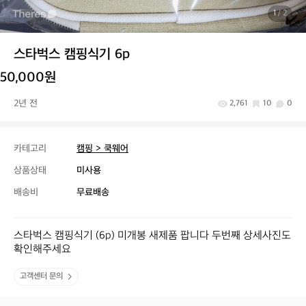
1
/ 2
스타벅스 캠핑식기 6p
50,000원
2년 전
2,761
10
0
카테고리
캠핑 > 쿡웨어
상품상태
미사용
배송비
무료배송
스타벅스 캠핑식기 (6p) 미개봉 새제품 팝니다 두번째 상세사진도 
확인해주세요
고객센터 문의