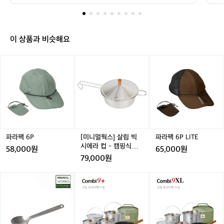
udima Hotel) 에서 첫날을 보냈습니다.  뉴질랜드에서는
밴
 모
 근처의 수디마 호텔(Sudima Hotel) 에서
 
 크라이스트처치를 귀엽게 ‘치치’ 라고 부르더라구요. 앞으
 4
🚐
 첫날을 보냈습니다.  뉴질랜드에서는 크
 
로는 치치라고 부르겠습니다ㅎㅎ  긴 비행 끝이라 몸이 노
rw
여
라이스트처치를 귀엽게 ‘치치’ 라고 부르
 
곤했지만, 호텔이 공항과 아주 가까워 이동이 편했고 체크
정 
행
이 상품과 비슷해요
인도 빠르게 마무리되어 바로 쉬기 좋았습니다~ 내일부터
Ca
더라구요. 앞으로는 치치라고 부르겠습니
택
D
는 본격적인 캠핑카 여행이 시작되니, 첫날은 조용히 몸을
 
다ㅎㅎ  긴 비행 끝이라 몸이 노곤했지만,
가
a
 풀어두는 느낌으로 마무리!  참고로 이 시기 뉴질랜드는
니
파
파
[미
파
파
 호텔이 공항과 아주 가까워 이동이 편했
 O
 여름이 시작되기 직전이라 약간 쌀쌀한 초가을 느낌고 날
습
y
라
라
니
라
라
씨가 비오다 해뜨고, 해뜨다 비오고 변화무쌍해서 그래서
⋖
고 체크인도 빠르게 마무리되어 바로 쉬기 
1
e
팩
팩
멀
팩
팩
 경량 패딩이나 방수가 가능한 바람막이는 꼭 챙기는 걸 추
@p
-
좋았습니다~ 내일부터는 본격적인 캠핑카 
o
천드려요~ 저는 카페드 드 사이클리스트와 네파 제품의 바
gr
6
6
웍
6
6
6
2
람막이를 가져갔는데, 바람·비 모두 잘 막아줘서 아주 유용
여행이 시작되니, 첫날은 조용히 몸을 풀
램
P
P
스]
P
P
P
🇳🇿
하게 사용중입니다ㅎㅎ  ⸻  🚐 Day 2 — 캠핑카 업
어두는 느낌으로 마무리!  참고로 이 시기
살
L
 
그레이드 & 첫 운전 도전  둘째 날 아침, 본격적인 캠핑카
D
림
I
 뉴질랜드는 여름이 시작되기 직전이라 약
되
 여행의 시작을 알리는 픽업을 하러 갔습니다. 원래 4인승
a
빅
T
 차량이었는데 운 좋게 6인승 캠핑카로 업그레이드를 받아 
간 쌀쌀한 초가을 느낌고 날씨가 비오다
⋖
y
여유로운 공간 속에서 여행을 시작하게 되었어요. 확실히
시
E
파라팩 6P
[미니멀웍스] 살림 빅
파라팩 6P LITE
 해뜨고, 해뜨다 비오고 변화무쌍해서 그
⋗
1
 넓은 캠핑카는 이동 자체가 ‘여행의 일부’가 되는 느낌이라 
에
시에라 컵 - 캠핑식기/
58,000원
65,000원
—
래서 경량 패딩이나 방수가 가능한 바람막
h
즐거움이 훨씬 컸습니다.  하지만.. 대형 캠핑카 운전은 처
라
코펠
79,000원
음이라 시동 걸기 전부터 살짝 긴장된 건 사실입니다. 게다
오
이는 꼭 챙기는 걸 추천드려요~ 저는 카페
w
컵
가 뉴질랜드는 한국과 반대인 오른쪽 운전석, 그리고 좌측
클
드 드 사이클리스트와 네파 제품의 바람막
q/
-
통행이라 초반에는 방향 감각을 잡는 데 시간이 좀 필요했
[미
벨
벨
랜
캠
습니다. 여행 계획하시는 분들은 국제면허증 필수라는 점
이를 가져갔는데, 바람·비 모두 잘 막아줘
니
락
락
드
 꼭 기억하세요.  마우이 캠핑카의 기본 구성은 다음과 같
핑
서 아주 유용하게 사용중입니다ㅎㅎ 
멀
콤
콤
→
습니다. 	•	식탁 공간이 침대로 변
식
웍
비
비
 ⸻  🚐 Day 2 — 캠핑카 업그레이드
치
환되는 메인 베드 	•	뒤
기/
스]
9
9
쪽 트윈/더블 베드 공간 	•	싱
치
 & 첫 운전 도전  둘째 날 아침, 본격적인
코
크대·가스레인지·오븐이 있는 작은 주방 	•	