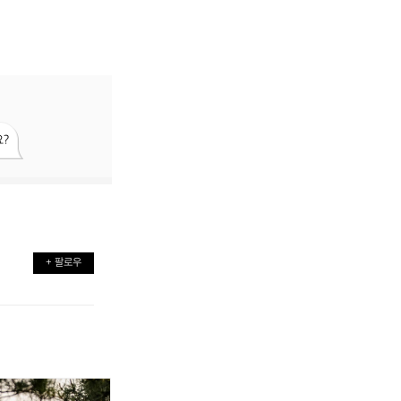
?
+ 팔로우
(1
나
[캠
(1
나
[캠