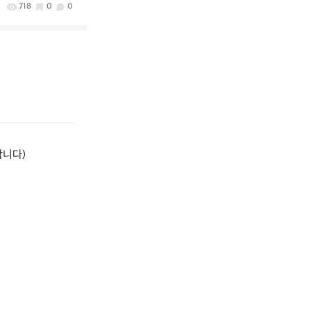
718
0
0
니다)
