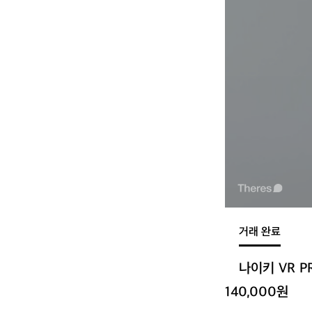
거래 완료
나이키 VR P
140,000원